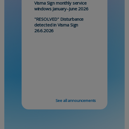
Visma Sign monthly service
windows January–June 2026
"RESOLVED" Disturbance
detected in Visma Sign
26.6.2026
See all announcements