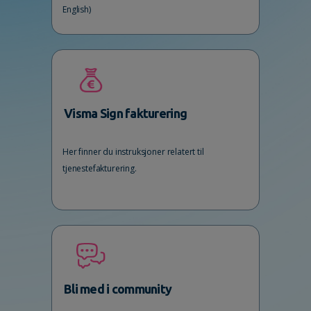
English)
Visma Sign fakturering
Her finner du instruksjoner relatert til
tjenestefakturering.
Bli med i community