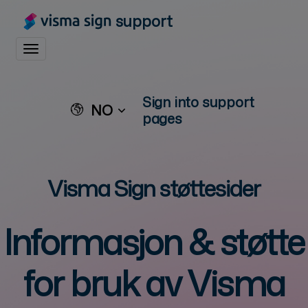
support
Toggle navigation
Sign into support
NO
pages
Visma Sign støttesider
Informasjon & støtte
for bruk av
Visma