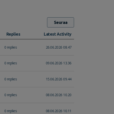
Seuraa
Replies
Latest Activity
0 replies
26.06.2026 08.47
0 replies
09.06.2026 13.36
0 replies
15.06.2026 09.44
0 replies
08.06.2026 10.20
0 replies
08.06.2026 10.11