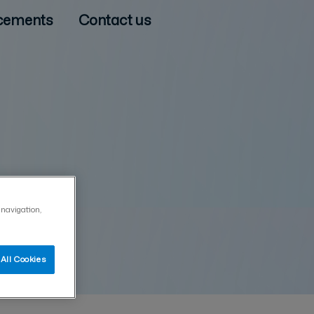
cements
Contact us
 navigation,
All Cookies