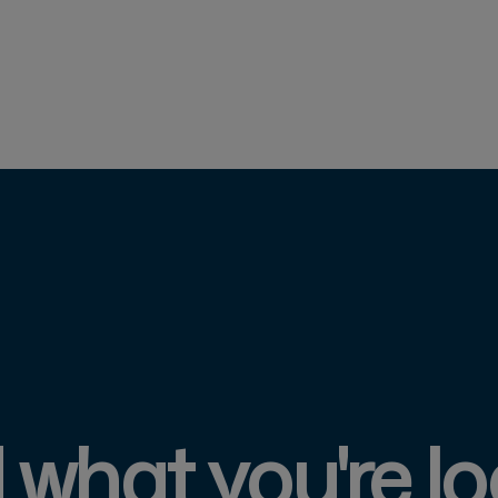
d what you're lo