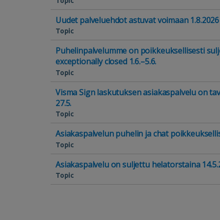
Topic
Uudet palveluehdot astuvat voimaan 1.8.2026
Topic
Puhelinpalvelumme on poikkeuksellisesti suljet
exceptionally closed 1.6.–5.6.
Topic
Visma Sign laskutuksen asiakaspalvelu on tavo
27.5.
Topic
Asiakaspalvelun puhelin ja chat poikkeuksellise
Topic
Asiakaspalvelu on suljettu helatorstaina 14.5
Topic