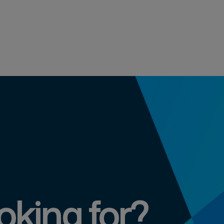
oking for?