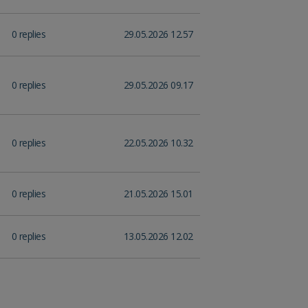
0 replies
29.05.2026 12.57
0 replies
29.05.2026 09.17
0 replies
22.05.2026 10.32
0 replies
21.05.2026 15.01
0 replies
13.05.2026 12.02