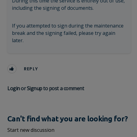
During this time the service is entirely out of use,
including the signing of documents.
If you attempted to sign during the maintenance
break and the signing failed, please try again
later.
REPLY
Login
or
Signup
to post a comment
Can't find what you are looking for?
Start new discussion