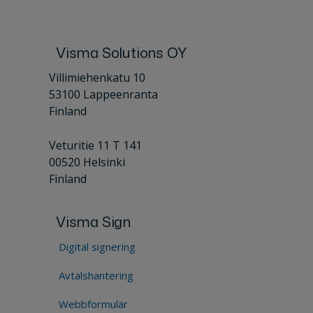
Visma Solutions OY
Villimiehenkatu 10
53100 Lappeenranta
Finland
Veturitie 11 T 141
00520 Helsinki
Finland
Visma Sign
Digital signering
Avtalshantering
Webbformulär