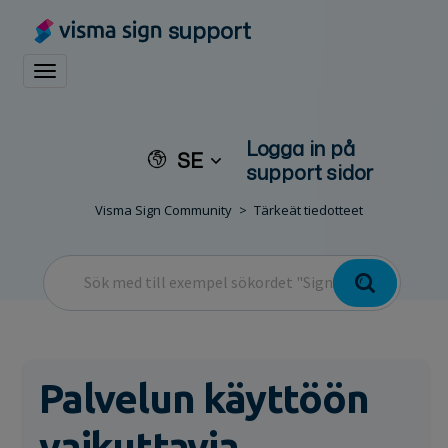
support
Toggle navigation
Logga in på
SE
support sidor
Visma Sign Community
Tärkeät tiedotteet
Palvelun käyttöön
vaikuttavia