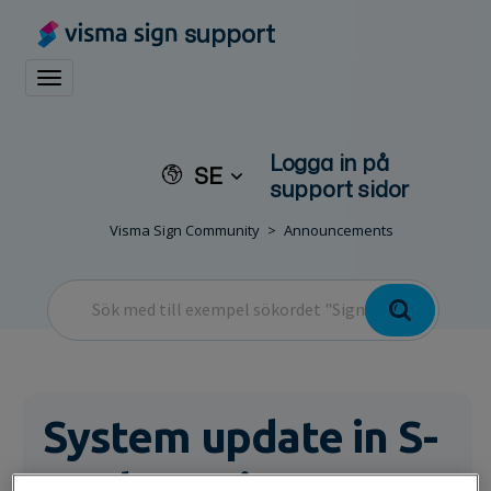
support
Toggle navigation
Logga in på
SE
support sidor
Visma Sign Community
Announcements
System update in S-
Bank services on