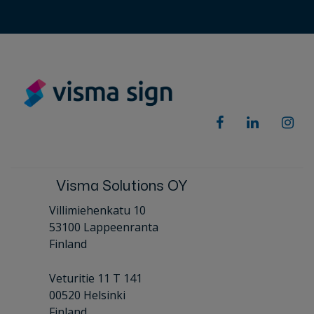
Visma Solutions OY
Villimiehenkatu 10
53100 Lappeenranta
Finland
Veturitie 11 T 141
00520 Helsinki
Finland