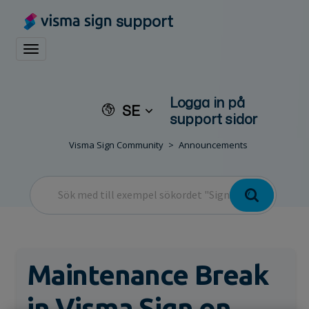
support
Toggle navigation
Logga in på
SE
support sidor
Visma Sign Community
Announcements
Maintenance Break
in Visma Sign on