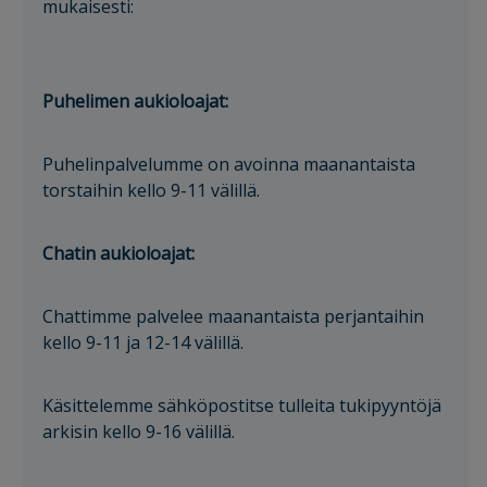
mukaisesti:
Puhelimen aukioloajat:
Puhelinpalvelumme on avoinna maanantaista
torstaihin kello 9-11 välillä.
Chatin aukioloajat:
Chattimme palvelee maanantaista perjantaihin
kello 9-11 ja 12-14 välillä.
Käsittelemme sähköpostitse tulleita tukipyyntöjä
arkisin kello 9-16 välillä.