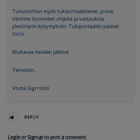
Tutustuthan myös tukiportaaliimme, jonne
olemme koonneet ohjeita ja vastauksia
yleisimpiin kysymyksiin. Tukiportaaliin pääset
tästä.
Mukavaa kevään jatkoa!
Terveisin,
Visma Sign tiimi
REPLY
Login
or
Signup
to post a comment