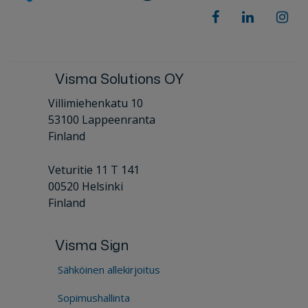
Visma Solutions OY
Villimiehenkatu 10
53100 Lappeenranta
Finland
Veturitie 11 T 141
00520 Helsinki
Finland
Visma Sign
Sähköinen allekirjoitus
Sopimushallinta