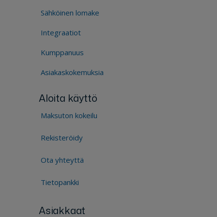
Sähköinen lomake
Integraatiot
Kumppanuus
Asiakaskokemuksia
Aloita käyttö
Maksuton kokeilu
Rekisteröidy
Ota yhteyttä
Tietopankki
Asiakkaat