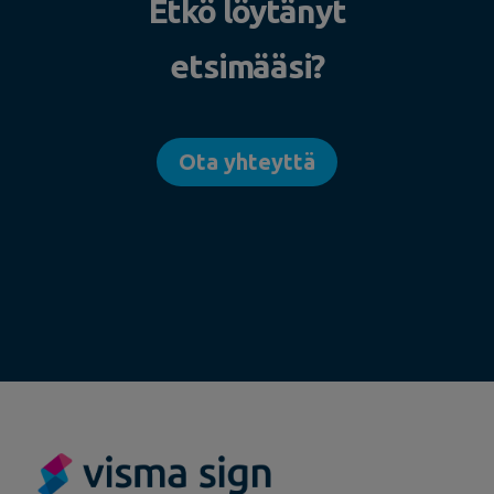
Etkö löytänyt
etsimääsi?
Ota yhteyttä