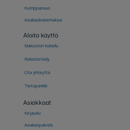
Kumppanuus
Asiakaskokemuksia
Aloita käyttö
Maksuton kokeilu
Rekisteröidy
Ota yhteyttä
Tietopankki
Asiakkaat
Kirjaudu
Asiakaspalvelu