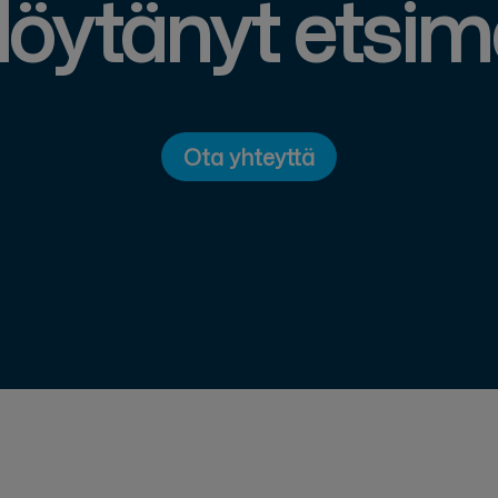
löytänyt etsi
Ota yhteyttä