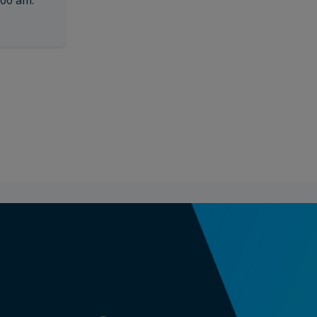
:00 am.