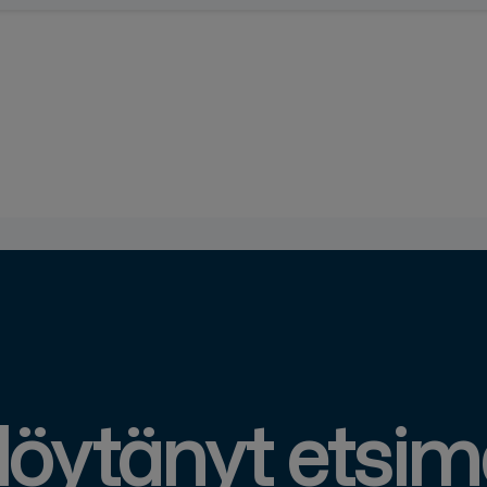
löytänyt etsi