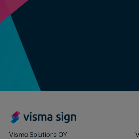
Visma Solutions OY
V