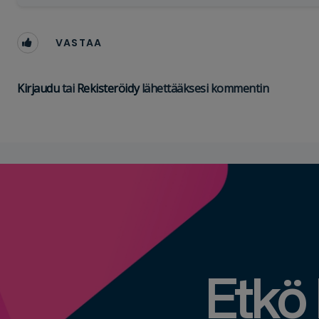
VASTAA
Kirjaudu
tai
Rekisteröidy
lähettääksesi kommentin
Etkö 