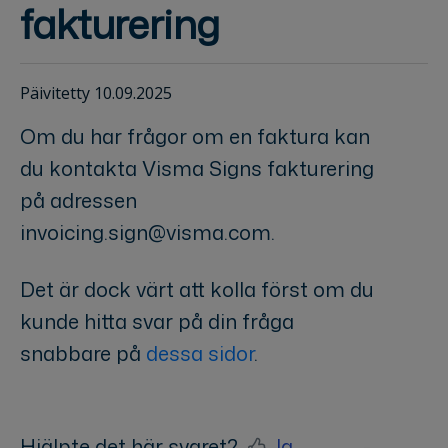
fakturering
Päivitetty 10.09.2025
Om du har frågor om en faktura kan
du kontakta Visma Signs fakturering
på adressen
invoicing.sign@visma.com
.
Det är dock värt att kolla först om du
kunde hitta svar på din fråga
snabbare på
dessa sidor
.
Hjälpte det här svaret?
Ja