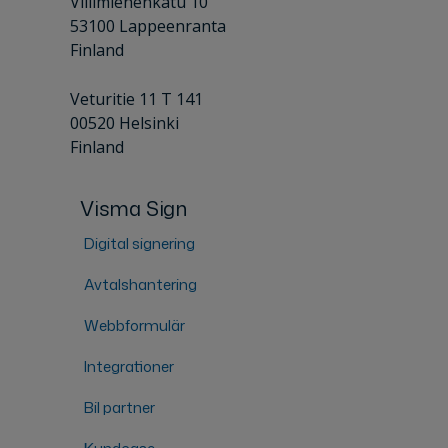
Villimiehenkatu 10
53100 Lappeenranta
Finland
Veturitie 11 T 141
00520 Helsinki
Finland
Visma Sign
Digital signering
Avtalshantering
Webbformulär
Integrationer
Bil partner