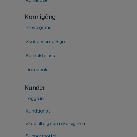
Kundcase
Kom igång
Prova gratis
Skaffa Visma Sign
Kontakta oss
Databank
Kunder
Logga in
Kundtjänst
Stöd till dig som ska signera
Supportportal