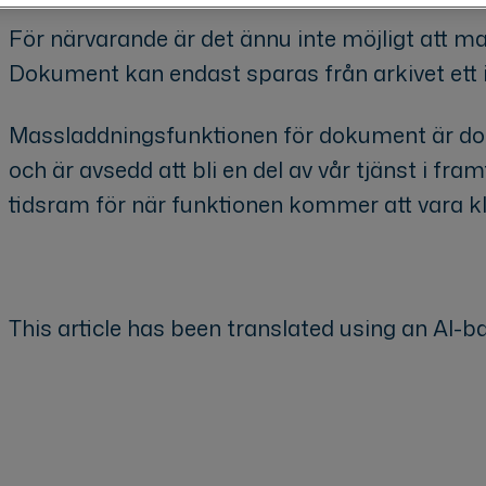
För närvarande är det ännu inte möjligt att m
Dokument kan endast sparas från arkivet ett i
Massladdningsfunktionen för dokument är doc
och är avsedd att bli en del av vår tjänst i fra
tidsram för när funktionen kommer att vara kl
This article has been translated using an AI-ba