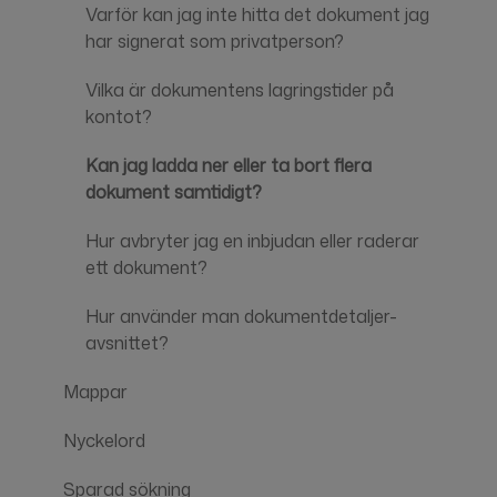
Varför kan jag inte hitta det dokument jag
har signerat som privatperson?
Vilka är dokumentens lagringstider på
kontot?
Kan jag ladda ner eller ta bort flera
dokument samtidigt?
Hur avbryter jag en inbjudan eller raderar
ett dokument?
Hur använder man dokumentdetaljer-
avsnittet?
Mappar
Nyckelord
Sparad sökning