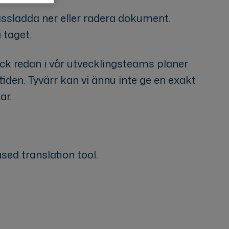
assladda ner eller radera dokument.
 taget.
k redan i vår utvecklingsteams planer
mtiden. Tyvärr kan vi ännu inte ge en exakt
ar.
sed translation tool.