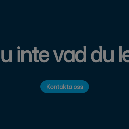
u inte vad du le
Kontakta oss