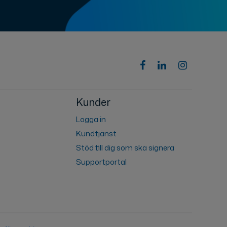
Kunder
Logga in
Kundtjänst
Stöd till dig som ska signera
Supportportal