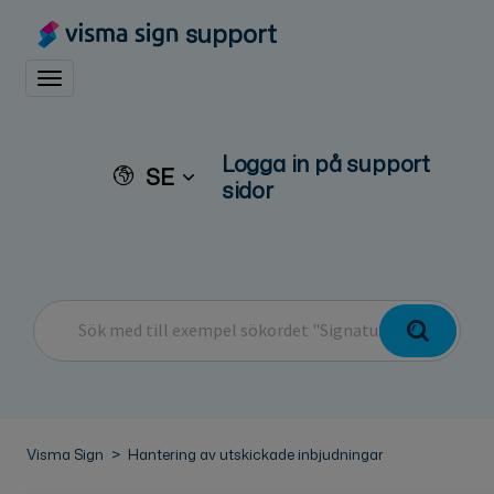
support
Toggle navigation
Logga in på support
SE
sidor
Visma Sign
Hantering av utskickade inbjudningar