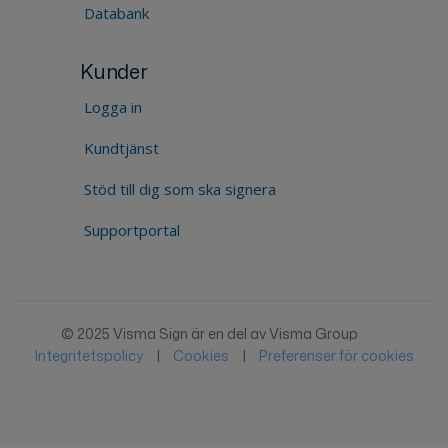
Databank
Kunder
Logga in
Kundtjänst
Stöd till dig som ska signera
Supportportal
© 2025 Visma Sign är en del av Visma Group
Integritetspolicy
|
Cookies
|
Preferenser för cookies