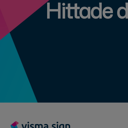
Hittade d