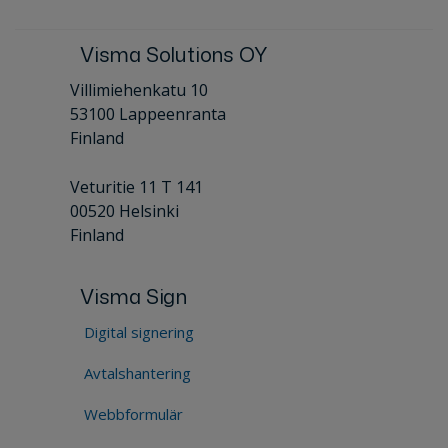
Visma Solutions OY
Villimiehenkatu 10
53100 Lappeenranta
Finland
Veturitie 11 T 141
00520 Helsinki
Finland
Visma Sign
Digital signering
Avtalshantering
Webbformulär