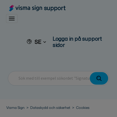
support
Toggle navigation
Logga in på support
SE
sidor
Visma Sign
Dataskydd och säkerhet
Cookies