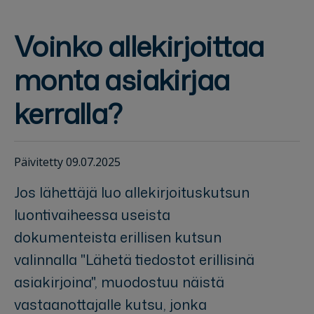
Voinko allekirjoittaa
monta asiakirjaa
kerralla?
Päivitetty 09.07.2025
Jos lähettäjä luo allekirjoituskutsun
luontivaiheessa useista
dokumenteista erillisen kutsun
valinnalla "Lähetä tiedostot erillisinä
asiakirjoina", muodostuu näistä
vastaanottajalle kutsu, jonka