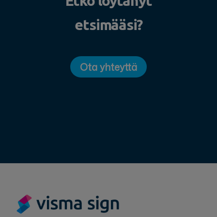
Etkö löytänyt
etsimääsi?
Ota yhteyttä