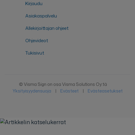
Kirjaudu
Asiakaspalvelu
Allekirjoittajan ohjeet
Ohjevideot
Tukisivut
© Visma Sign on osa Visma Solutions Oy:tä
Yksityisyydensuoja
|
Evästeet
|
Evästeasetukset