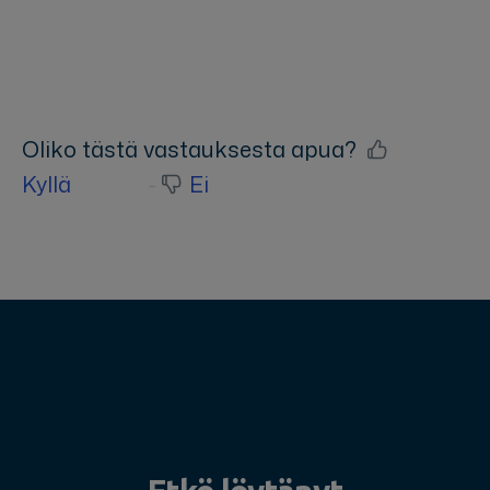
Oliko tästä vastauksesta apua?
Kyllä
Ei