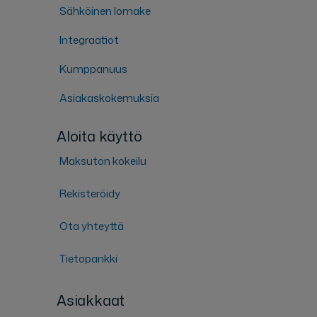
Sähköinen lomake
Integraatiot
Kumppanuus
Asiakaskokemuksia
Aloita käyttö
Maksuton kokeilu
Rekisteröidy
Ota yhteyttä
Tietopankki
Asiakkaat