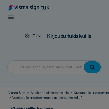
tuki
Toggle navigation
FI
Kirjaudu tukisivuille
Visma Sign
Asiakirjan allekirjoittajalle
Kutsun allekirjoittamin
Voinko allekirjoittaa monta asiakirjaa kerralla?