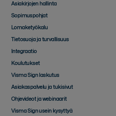
Asiakirjojen hallinta
Sopimuspohjat
Lomaketyökalu
Tietosuoja ja turvallisuus
Integraatio
Koulutukset
Visma Sign laskutus
Asiakaspalvelu ja tukisivut
Ohjevideot ja webinaarit
Visma Sign usein kysyttyä