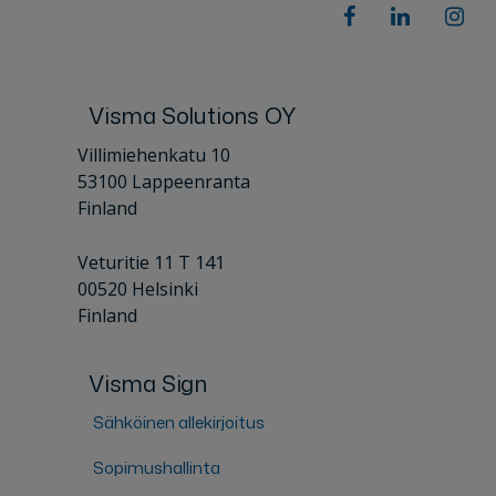
Visma Solutions OY
Villimiehenkatu 10
53100 Lappeenranta
Finland
Veturitie 11 T 141
00520 Helsinki
Finland
Visma Sign
Sähköinen allekirjoitus
Sopimushallinta