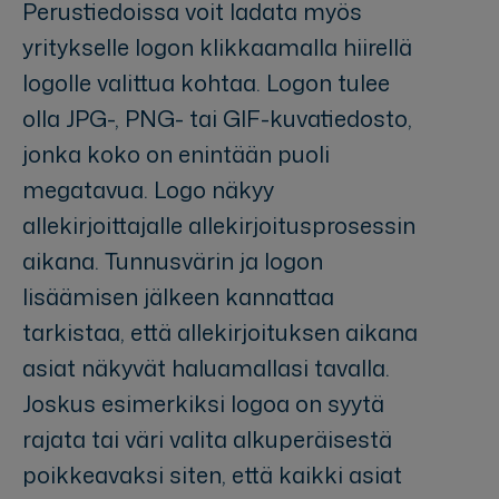
Perustiedoissa voit ladata myös
yritykselle logon klikkaamalla hiirellä
logolle valittua kohtaa. Logon tulee
olla JPG-, PNG- tai GIF-kuvatiedosto,
jonka koko on enintään puoli
megatavua. Logo näkyy
allekirjoittajalle allekirjoitusprosessin
aikana. Tunnusvärin ja logon
lisäämisen jälkeen kannattaa
tarkistaa, että allekirjoituksen aikana
asiat näkyvät haluamallasi tavalla.
Joskus esimerkiksi logoa on syytä
rajata tai väri valita alkuperäisestä
poikkeavaksi siten, että kaikki asiat