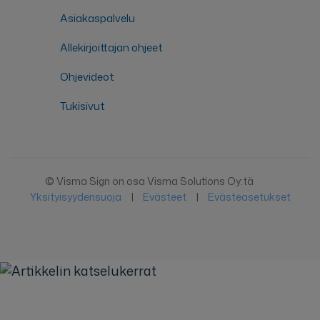
Asiakaspalvelu
Allekirjoittajan ohjeet
Ohjevideot
Tukisivut
© Visma Sign on osa Visma Solutions Oy:tä
Yksityisyydensuoja
|
Evästeet
|
Evästeasetukset