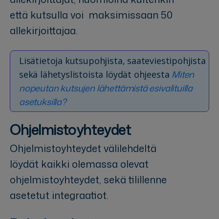
että kutsulla voi maksimissaan 50
allekirjoittajaa.
Lisätietoja kutsupohjista, saateviestipohjista
Miten
sekä lähetyslistoista löydät ohjeesta
nopeutan kutsujen lähettämistä esivalituilla
asetuksilla?
Ohjelmistoyhteydet
Ohjelmistoyhteydet välilehdeltä
löydät kaikki olemassa olevat
ohjelmistoyhteydet, sekä tilillenne
asetetut integraatiot.