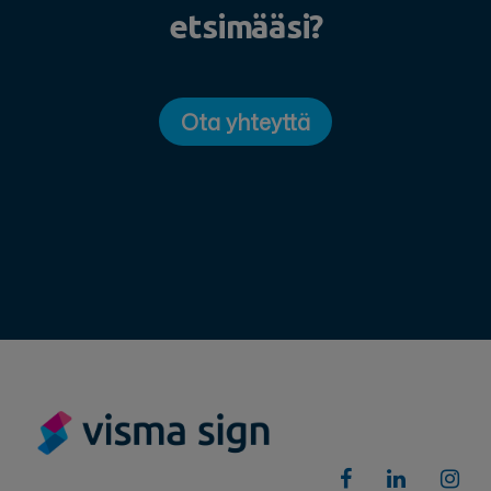
etsimääsi?
Ota yhteyttä