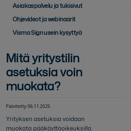
Asiakaspalvelu ja tukisivut
Ohjevideot ja webinaarit
Visma Sign usein kysyttyä
Mitä yritystilin
asetuksia voin
muokata?
Päivitetty 06.11.2025
Yrityksen asetuksia voidaan
muokata pääkäyttöoikeuksilla.