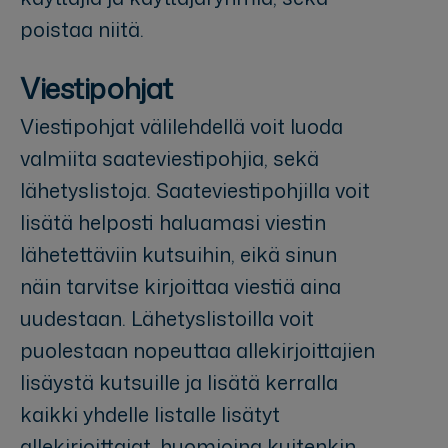
poistaa niitä.
Viestipohjat
Viestipohjat välilehdellä voit luoda
valmiita saateviestipohjia, sekä
lähetyslistoja. Saateviestipohjilla voit
lisätä helposti haluamasi viestin
lähetettäviin kutsuihin, eikä sinun
näin tarvitse kirjoittaa viestiä aina
uudestaan. Lähetyslistoilla voit
puolestaan nopeuttaa allekirjoittajien
lisäystä kutsuille ja lisätä kerralla
kaikki yhdelle listalle lisätyt
allekirjoittajat, huomioina kuitenkin