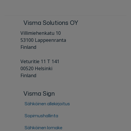
Visma Solutions OY
Villimiehenkatu 10
53100 Lappeenranta
Finland
Veturitie 11 T 141
00520 Helsinki
Finland
Visma Sign
Sähköinen allekirjoitus
Sopimushallinta
Sähköinen lomake