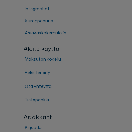
Integraatiot
Kumppanuus
Asiakaskokemuksia
Aloita käyttö
Maksuton kokeilu
Rekisteröidy
Ota yhteyttä
Tietopankki
Asiakkaat
Kirjaudu