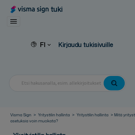
tuki
Toggle navigation
FI
Kirjaudu tukisivuille
Visma Sign
Yritystilin hallinta
Yritystilin hallinta
Mitä yrityst
asetuksia voin muokata?