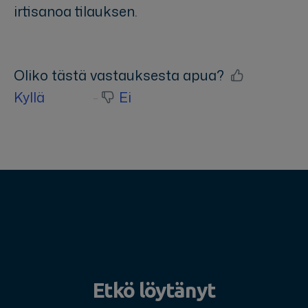
irtisanoa tilauksen.
Oliko tästä vastauksesta apua?
Kyllä
Ei
Etkö löytänyt