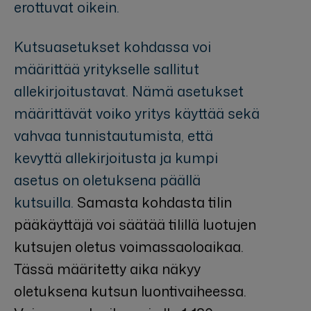
erottuvat oikein.
Kutsuasetukset kohdassa voi
määrittää yritykselle sallitut
allekirjoitustavat. Nämä asetukset
määrittävät voiko yritys käyttää sekä
vahvaa tunnistautumista, että
kevyttä allekirjoitusta ja kumpi
asetus on oletuksena päällä
kutsuilla.
Samasta kohdasta tilin
pääkäyttäjä voi säätää tilillä luotujen
kutsujen oletus voimassaoloaikaa.
Tässä määritetty aika näkyy
oletuksena kutsun luontivaiheessa.