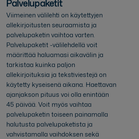
Palvelupaketit
Viimeinen välilehti on käytettyjen
allekirjoitusten seuraamista ja
palvelupaketin vaihtoa varten.
Palvelupaketit -välilehdellä voit
määrittää haluamasi aikavälin ja
tarkistaa kuinka paljon
allekirjoituksia ja tekstiviestejä on
käytetty kyseisenä aikana. Haettavan
ajanjakson pituus voi olla enintään
45 päivää. Voit myös vaihtaa
palvelupaketin toiseen painamalla
halutusta palvelupaketista ja
vahvistamalla vaihdoksen sekä