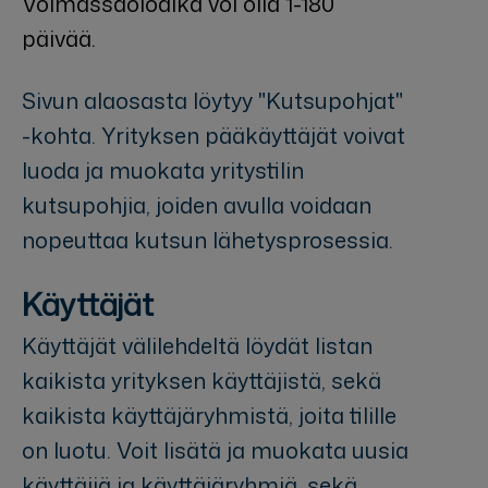
Voimassaoloaika voi olla 1-180
päivää.
Sivun alaosasta löytyy "Kutsupohjat"
-kohta. Yrityksen pääkäyttäjät voivat
luoda ja muokata yritystilin
kutsupohjia, joiden avulla voidaan
nopeuttaa kutsun lähetysprosessia.
Käyttäjät
Käyttäjät välilehdeltä löydät listan
kaikista yrityksen käyttäjistä, sekä
kaikista käyttäjäryhmistä, joita tilille
on luotu. Voit lisätä ja muokata uusia
käyttäjiä ja käyttäjäryhmiä, sekä