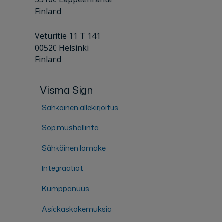
Finland
Veturitie 11 T 141
00520 Helsinki
Finland
Visma Sign
Sähköinen allekirjoitus
Sopimushallinta
Sähköinen lomake
Integraatiot
Kumppanuus
Asiakaskokemuksia