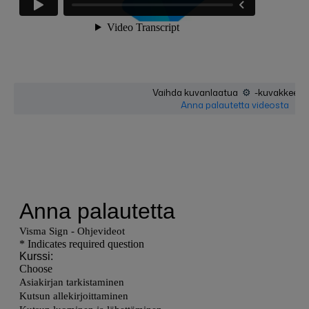
⚙️
Vaihda kuvanlaatua
-kuvakkeesta
Anna palautetta videosta