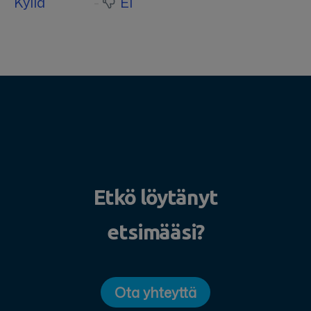
Kyllä
Ei
Etkö löytänyt
etsimääsi?
Ota yhteyttä