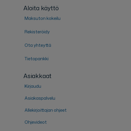
Aloita käyttö
Maksuton kokeilu
Rekisteröidy
Ota yhteyttä
Tietopankki
Asiakkaat
Kirjaudu
Asiakaspalvelu
Allekirjoittajan ohjeet
Ohjevideot