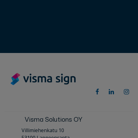
Visma Solutions OY
Villimiehenkatu 10
53100 Lappeenranta