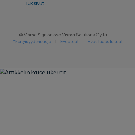
Tukisivut
© Visma Sign on osa Visma Solutions Oy:tä
Yksityisyydensuoja
|
Evästeet
|
Evästeasetukset