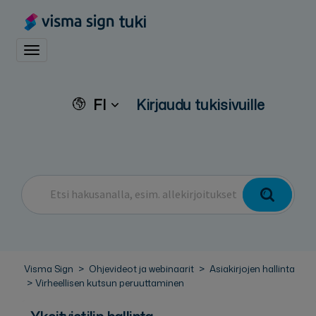
tuki
Toggle navigation
FI
Kirjaudu tukisivuille
Visma Sign
Ohjevideot ja webinaarit
Asiakirjojen hallinta
Virheellisen kutsun peruuttaminen