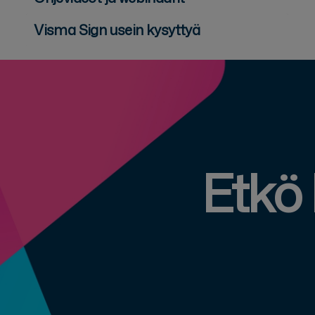
Visma Sign usein kysyttyä
Etkö 