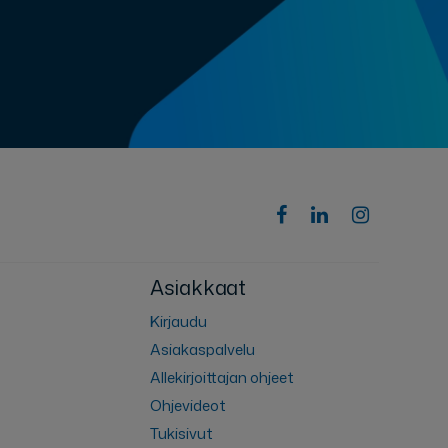
Asiakkaat
Kirjaudu
Asiakaspalvelu
Allekirjoittajan ohjeet
Ohjevideot
Tukisivut