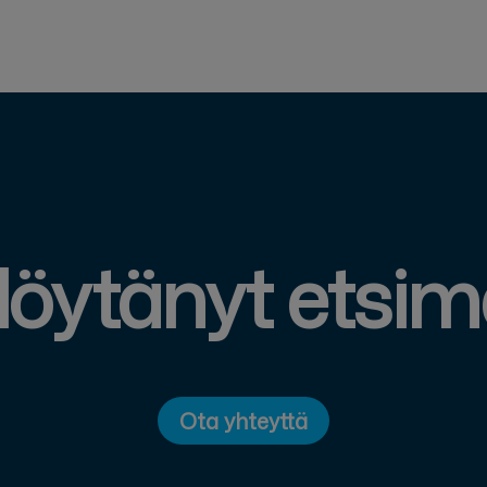
löytänyt etsi
Ota yhteyttä