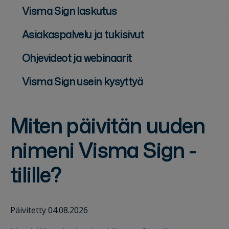
Visma Sign laskutus
Asiakaspalvelu ja tukisivut
Ohjevideot ja webinaarit
Visma Sign usein kysyttyä
Miten päivitän uuden
nimeni Visma Sign -
tilille?
Päivitetty 04.08.2026