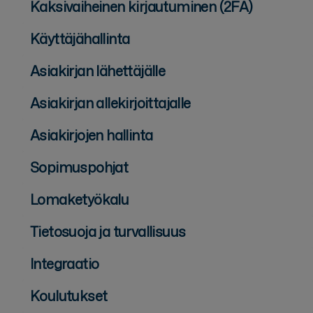
Kaksivaiheinen kirjautuminen (2FA)
Käyttäjähallinta
Asiakirjan lähettäjälle
Asiakirjan allekirjoittajalle
Asiakirjojen hallinta
Sopimuspohjat
Lomaketyökalu
Tietosuoja ja turvallisuus
Integraatio
Koulutukset