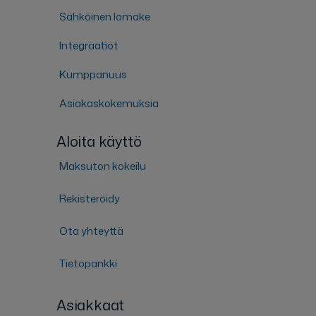
Sähköinen lomake
Integraatiot
Kumppanuus
Asiakaskokemuksia
Aloita käyttö
Maksuton kokeilu
Rekisteröidy
Ota yhteyttä
Tietopankki
Asiakkaat