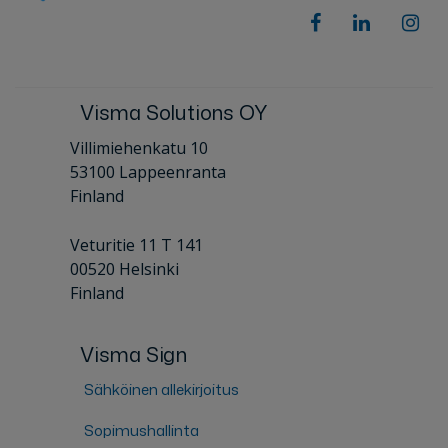
Visma Solutions OY
Villimiehenkatu 10
53100 Lappeenranta
Finland
Veturitie 11 T 141
00520 Helsinki
Finland
Visma Sign
Sähköinen allekirjoitus
Sopimushallinta