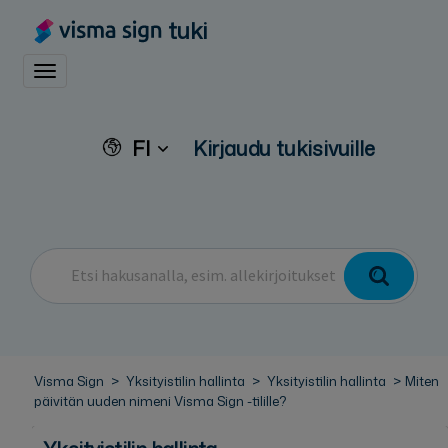
tuki
Toggle navigation
FI
Kirjaudu tukisivuille
Visma Sign
Yksityistilin hallinta
Yksityistilin hallinta
Miten
päivitän uuden nimeni Visma Sign -tilille?