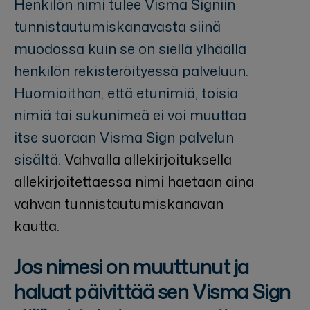
Henkilön nimi tulee Visma Signiin
tunnistautumiskanavasta siinä
muodossa kuin se on siellä ylhäällä
henkilön rekisteröityessä palveluun.
Huomioithan, että etunimiä, toisia
nimiä tai sukunimeä ei voi muuttaa
itse suoraan Visma Sign palvelun
sisältä.
Vahvalla allekirjoituksella
allekirjoitettaessa nimi haetaan aina
vahvan tunnistautumiskanavan
kautta.
Jos nimesi on muuttunut ja
haluat päivittää sen Visma Sign