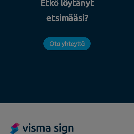
Etkö löytänyt
etsimääsi?
Ota yhteyttä