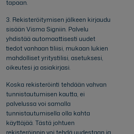
tapaan.
3. Rekisteröitymisen jälkeen kirjaudu
sisään Visma Signiin. Palvelu
yhdistää automaattisesti uudet
tiedot vanhaan tiliisi, mukaan lukien
mahdolliset yritystilisi, asetuksesi,
oikeutesi ja asiakirjasi.
Koska rekisteröinti tehdään vahvan
tunnistautumisen kautta, ei
palvelussa voi samalla
tunnistautumisella olla kahta
käyttäjää. Tästä johtuen
rekisteröinnin voi tehdä uudestaan ja