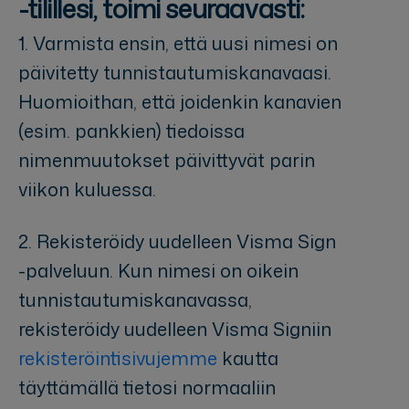
-tilillesi, toimi seuraavasti:
1. Varmista ensin, että uusi nimesi on
päivitetty tunnistautumiskanavaasi.
Huomioithan, että joidenkin kanavien
(esim. pankkien) tiedoissa
nimenmuutokset päivittyvät parin
viikon kuluessa.
2. Rekisteröidy uudelleen Visma Sign
-palveluun. Kun nimesi on oikein
tunnistautumiskanavassa,
rekisteröidy uudelleen Visma Signiin
rekisteröintisivujemme
kautta
täyttämällä tietosi normaaliin