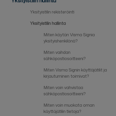
Yksityistilin hallinta
Yksityistilin rekisteröinti
Yksityistilin hallinta
Miten käytän Visma Signia
yksityishenkilönä?
Miten vaihdan
sähköpostiosoitteeni?
Miten Visma Signin käyttäjätilit ja
kirjautuminen toimivat?
Miten voin vahvistaa
sähköpostiosoitteeni?
Miten voin muokata oman
käyttäjätilin tietoja?