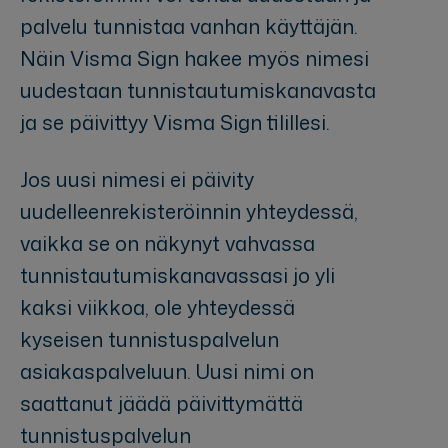
palvelu tunnistaa vanhan käyttäjän.
Näin Visma Sign hakee myös nimesi
uudestaan tunnistautumiskanavasta
ja se päivittyy Visma Sign tilillesi.
Jos uusi nimesi ei päivity
uudelleenrekisteröinnin yhteydessä,
vaikka se on näkynyt vahvassa
tunnistautumiskanavassasi jo yli
kaksi viikkoa, ole yhteydessä
kyseisen tunnistuspalvelun
asiakaspalveluun. Uusi nimi on
saattanut jäädä päivittymättä
tunnistuspalvelun