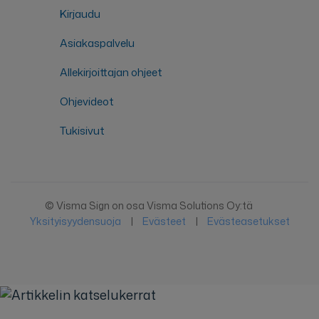
Kirjaudu
Asiakaspalvelu
Allekirjoittajan ohjeet
Ohjevideot
Tukisivut
© Visma Sign on osa Visma Solutions Oy:tä
Yksityisyydensuoja
|
Evästeet
|
Evästeasetukset