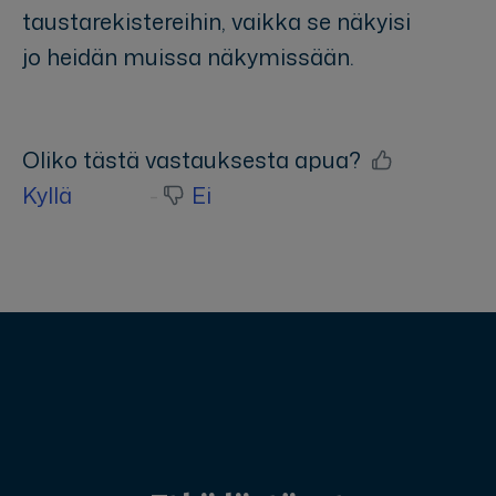
taustarekistereihin, vaikka se näkyisi
jo heidän muissa näkymissään.
Oliko tästä vastauksesta apua?
Kyllä
Ei