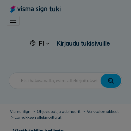
tuki
Toggle navigation
FI
Kirjaudu tukisivuille
Visma Sign
Ohjevideot ja webinaarit
Verkkolomakkeet
Lomakkeen allekirjoittajat