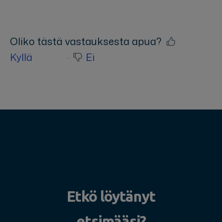
Oliko tästä vastauksesta apua?
Kyllä
Ei
Etkö löytänyt
etsimääsi?