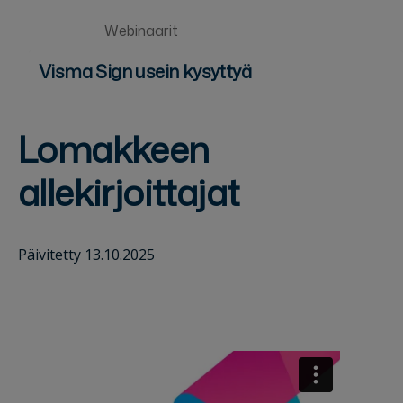
Webinaarit
Visma Sign usein kysyttyä
Lomakkeen
allekirjoittajat
Päivitetty 13.10.2025