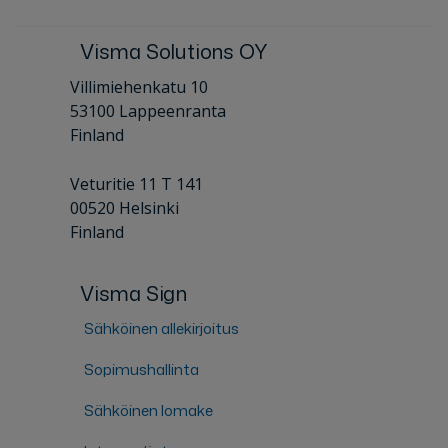
Visma Solutions OY
Villimiehenkatu 10
53100 Lappeenranta
Finland
Veturitie 11 T 141
00520 Helsinki
Finland
Visma Sign
Sähköinen allekirjoitus
Sopimushallinta
Sähköinen lomake