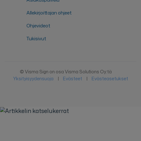
Allekirjoittajan ohjeet
Ohjevideot
Tukisivut
© Visma Sign on osa Visma Solutions Oy:tä
Yksityisyydensuoja
|
Evästeet
|
Evästeasetukset