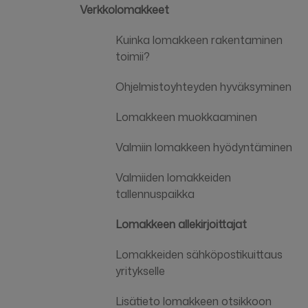
Verkkolomakkeet
Kuinka lomakkeen rakentaminen
toimii?
Ohjelmistoyhteyden hyväksyminen
Lomakkeen muokkaaminen
Valmiin lomakkeen hyödyntäminen
Valmiiden lomakkeiden
tallennuspaikka
Lomakkeen allekirjoittajat
Lomakkeiden sähköpostikuittaus
yritykselle
Lisätieto lomakkeen otsikkoon