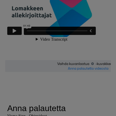
⚙️
Vaihda kuvanlaatua
-kuvakkeesta
Anna palautetta videosta