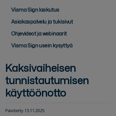
Visma Sign laskutus
Asiakaspalvelu ja tukisivut
Ohjevideot ja webinaarit
Visma Sign usein kysyttyä
Kaksivaiheisen
tunnistautumisen
käyttöönotto
Päivitetty 13.11.2025