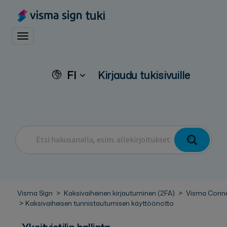
tuki
Toggle navigation
FI
Kirjaudu tukisivuille
Visma Sign
Kaksivaiheinen kirjautuminen (2FA)
Visma Conn
Kaksivaiheisen tunnistautumisen käyttöönotto