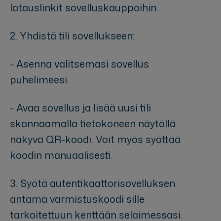
latauslinkit sovelluskauppoihin.
2. Yhdistä tili sovellukseen:
- Asenna valitsemasi sovellus
puhelimeesi.
- Avaa sovellus ja lisää uusi tili
skannaamalla tietokoneen näytöllä
näkyvä QR-koodi. Voit myös syöttää
koodin manuaalisesti.
3. Syötä autentikaattorisovelluksen
antama varmistuskoodi sille
tarkoitettuun kenttään selaimessasi.