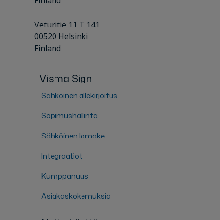
Finland
Veturitie 11 T 141
00520 Helsinki
Finland
Visma Sign
Sähköinen allekirjoitus
Sopimushallinta
Sähköinen lomake
Integraatiot
Kumppanuus
Asiakaskokemuksia