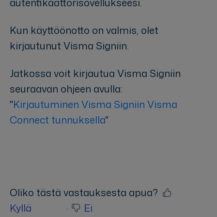
autentikaattorisovellukseesi.
Kun käyttöönotto on valmis, olet
kirjautunut Visma Signiin.
Jatkossa voit kirjautua Visma Signiin
seuraavan ohjeen avulla:
"
Kirjautuminen Visma Signiin Visma
Connect tunnuksella
"
Oliko tästä vastauksesta apua?
Kyllä
Ei