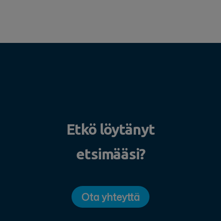
Etkö löytänyt
etsimääsi?
Ota yhteyttä