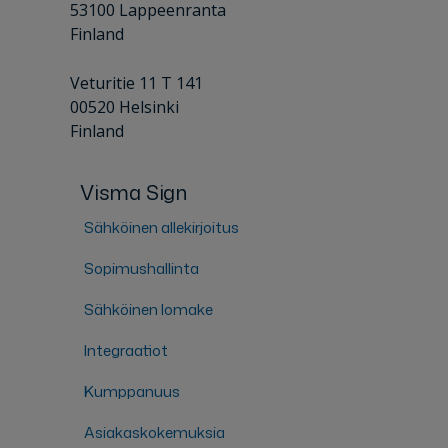
53100 Lappeenranta
Finland
Veturitie 11 T 141
00520 Helsinki
Finland
Visma Sign
Sähköinen allekirjoitus
Sopimushallinta
Sähköinen lomake
Integraatiot
Kumppanuus
Asiakaskokemuksia