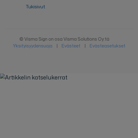
Tukisivut
© Visma Sign on osa Visma Solutions Oy:tä
Yksityisyydensuoja
|
Evästeet
|
Evästeasetukset