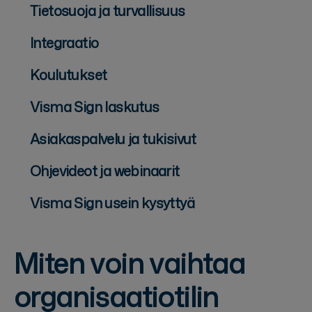
Tietosuoja ja turvallisuus
Integraatio
Koulutukset
Visma Sign laskutus
Asiakaspalvelu ja tukisivut
Ohjevideot ja webinaarit
Visma Sign usein kysyttyä
Miten voin vaihtaa
organisaatiotilin