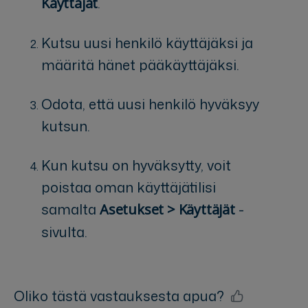
.
Käyttäjät
Kutsu uusi henkilö käyttäjäksi ja
määritä hänet pääkäyttäjäksi.
Odota, että uusi henkilö hyväksyy
kutsun.
Kun kutsu on hyväksytty, voit
poistaa oman käyttäjätilisi
samalta
-
Asetukset > Käyttäjät
sivulta.
Oliko tästä vastauksesta apua?