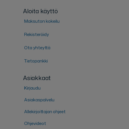
Aloita käyttö
Maksuton kokeilu
Rekisteröidy
Ota yhteyttä
Tietopankki
Asiakkaat
Kirjaudu
Asiakaspalvelu
Allekirjoittajan ohjeet
Ohjevideot