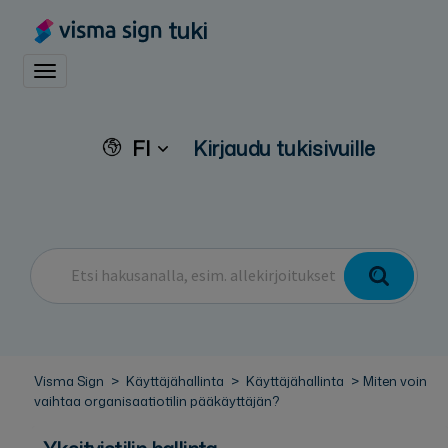
tuki
Toggle navigation
FI
Kirjaudu tukisivuille
Visma Sign
Käyttäjähallinta
Käyttäjähallinta
Miten voin
vaihtaa organisaatiotilin pääkäyttäjän?