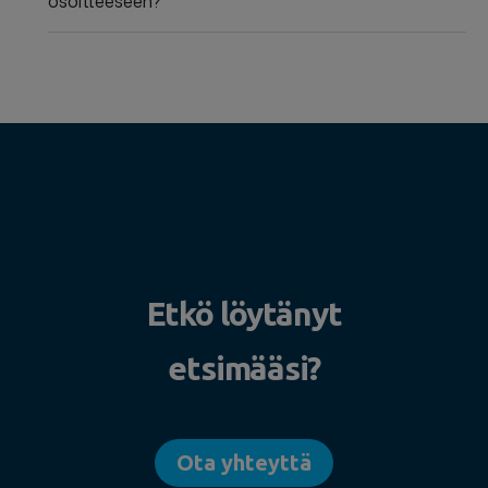
osoitteeseen?
Etkö löytänyt
etsimääsi?
Ota yhteyttä