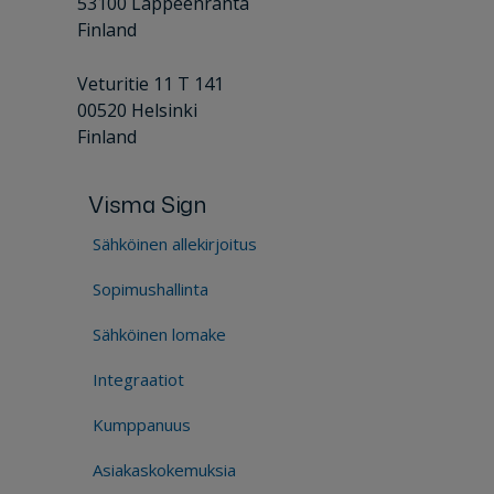
53100 Lappeenranta
Finland
Veturitie 11 T 141
00520 Helsinki
Finland
Visma Sign
Sähköinen allekirjoitus
Sopimushallinta
Sähköinen lomake
Integraatiot
Kumppanuus
Asiakaskokemuksia