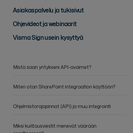
Asiakaspalvelu ja tukisivut
Ohjevideot ja webinaarit
Visma Sign usein kysyttyä
Mistä saan yritykseni API-avaimet?
Miten otan SharePoint integraation käyttöön?
Ohjelmistorajapinnat (API) ja muu integrointi
Miksi kuittausviestit menevät väärään