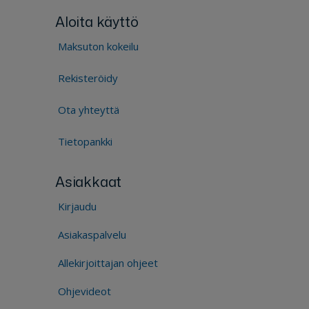
Aloita käyttö
Maksuton kokeilu
Rekisteröidy
Ota yhteyttä
Tietopankki
Asiakkaat
Kirjaudu
Asiakaspalvelu
Allekirjoittajan ohjeet
Ohjevideot