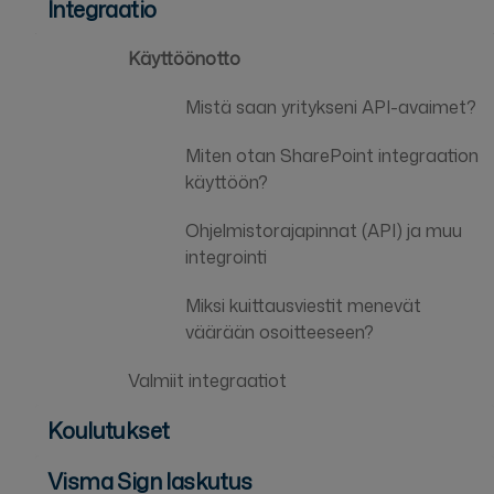
Integraatio
Käyttöönotto
Mistä saan yritykseni API-avaimet?
Miten otan SharePoint integraation
käyttöön?
Ohjelmistorajapinnat (API) ja muu
integrointi
Miksi kuittausviestit menevät
väärään osoitteeseen?
Valmiit integraatiot
Koulutukset
Visma Sign laskutus