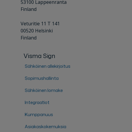
53100 Lappeenranta
Finland
Veturitie 11 T 141
00520 Helsinki
Finland
Visma Sign
Sähköinen allekirjoitus
Sopimushallinta
Sähköinen lomake
Integraatiot
Kumppanuus
Asiakaskokemuksia