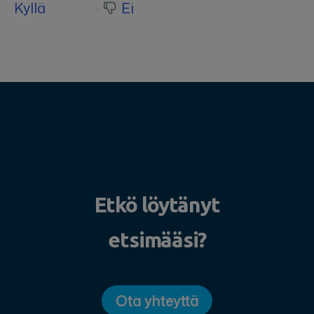
Kyllä
Ei
Etkö löytänyt
etsimääsi?
Ota yhteyttä