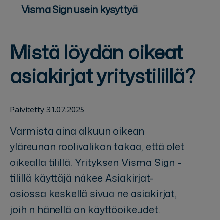
Visma Sign usein kysyttyä
Mistä löydän oikeat
asiakirjat yritystilillä?
Päivitetty 31.07.2025
Varmista aina alkuun oikean
yläreunan roolivalikon takaa, että olet
oikealla tilillä. Yrityksen Visma Sign -
tilillä käyttäjä näkee Asiakirjat-
osiossa keskellä sivua ne asiakirjat,
joihin hänellä on käyttöoikeudet.