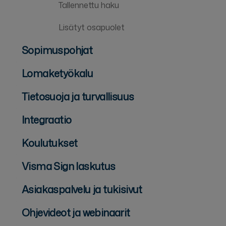
Tallennettu haku
Lisätyt osapuolet
Sopimuspohjat
Lomaketyökalu
Tietosuoja ja turvallisuus
Integraatio
Koulutukset
Visma Sign laskutus
Asiakaspalvelu ja tukisivut
Ohjevideot ja webinaarit