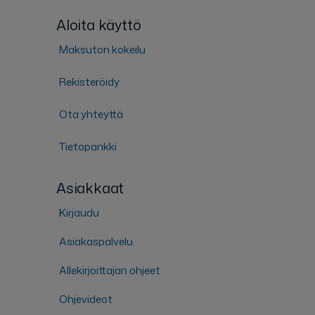
Aloita käyttö
Maksuton kokeilu
Rekisteröidy
Ota yhteyttä
Tietopankki
Asiakkaat
Kirjaudu
Asiakaspalvelu
Allekirjoittajan ohjeet
Ohjevideot