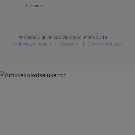
Tukisivut
© Visma Sign on osa Visma Solutions Oy:tä
Yksityisyydensuoja
|
Evästeet
|
Evästeasetukset