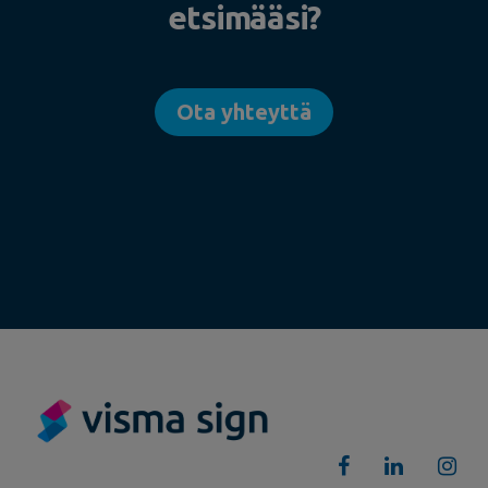
etsimääsi?
Ota yhteyttä