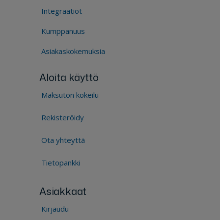
Integraatiot
Kumppanuus
Asiakaskokemuksia
Aloita käyttö
Maksuton kokeilu
Rekisteröidy
Ota yhteyttä
Tietopankki
Asiakkaat
Kirjaudu