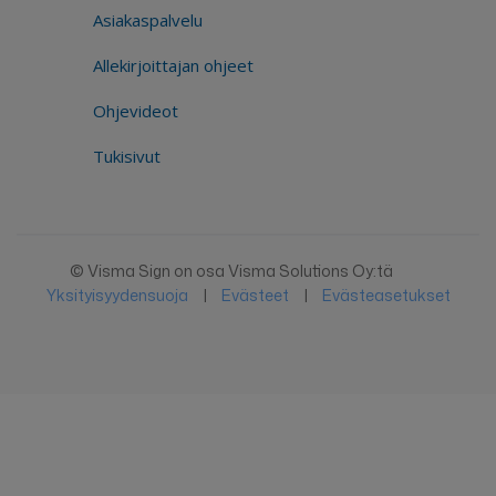
Asiakaspalvelu
Allekirjoittajan ohjeet
Ohjevideot
Tukisivut
© Visma Sign on osa Visma Solutions Oy:tä
Yksityisyydensuoja
|
Evästeet
|
Evästeasetukset