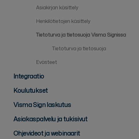
Asiakirjan käsittely
Henkilötietojen käsittely
Tietoturva ja tietosuoja Visma Signissa
Tietoturva ja tietosuoja
Evästeet
Integraatio
Koulutukset
Visma Sign laskutus
Asiakaspalvelu ja tukisivut
Ohjevideot ja webinaarit