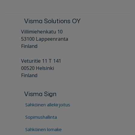
Visma Solutions OY
Villimiehenkatu 10
53100 Lappeenranta
Finland
Veturitie 11 T 141
00520 Helsinki
Finland
Visma Sign
Sähköinen allekirjoitus
Sopimushallinta
Sähköinen lomake