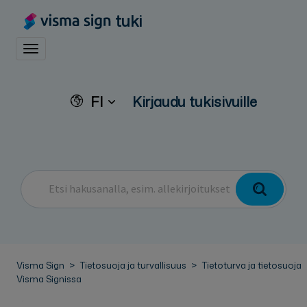
tuki
Toggle navigation
FI
Kirjaudu tukisivuille
Visma Sign
Tietosuoja ja turvallisuus
Tietoturva ja tietosuoja
Visma Signissa