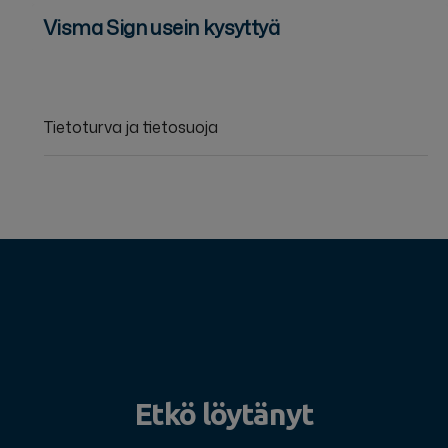
Visma Sign usein kysyttyä
Tietoturva ja tietosuoja
Etkö löytänyt