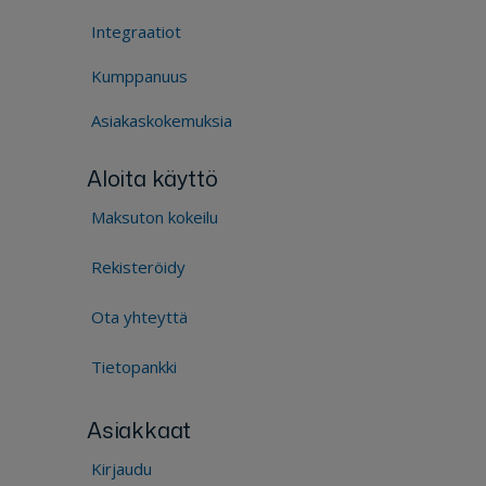
Integraatiot
Kumppanuus
Asiakaskokemuksia
Aloita käyttö
Maksuton kokeilu
Rekisteröidy
Ota yhteyttä
Tietopankki
Asiakkaat
Kirjaudu