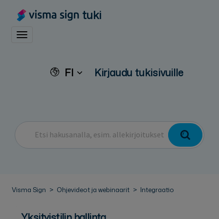
tuki
Toggle navigation
FI
Kirjaudu tukisivuille
Visma Sign
Ohjevideot ja webinaarit
Integraatio
Yksityistilin hallinta