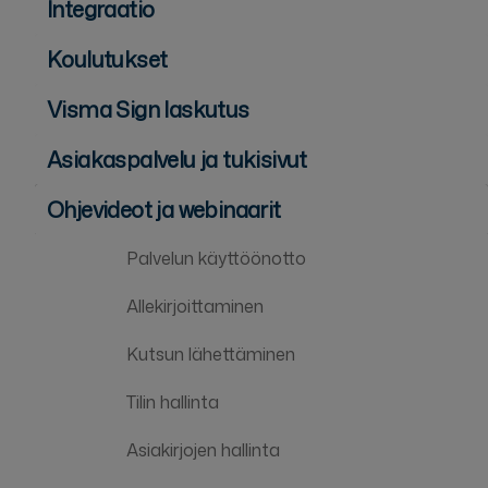
Integraatio
Koulutukset
Visma Sign laskutus
Asiakaspalvelu ja tukisivut
Ohjevideot ja webinaarit
Palvelun käyttöönotto
Allekirjoittaminen
Kutsun lähettäminen
Tilin hallinta
Asiakirjojen hallinta