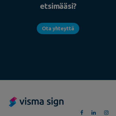
etsimääsi?
Ota yhteyttä