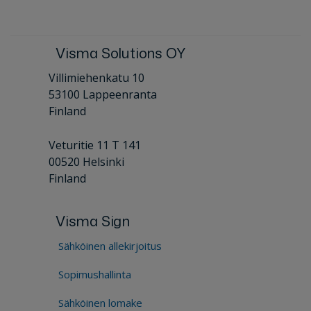
Visma Solutions OY
Villimiehenkatu 10
53100 Lappeenranta
Finland
Veturitie 11 T 141
00520 Helsinki
Finland
Visma Sign
Sähköinen allekirjoitus
Sopimushallinta
Sähköinen lomake