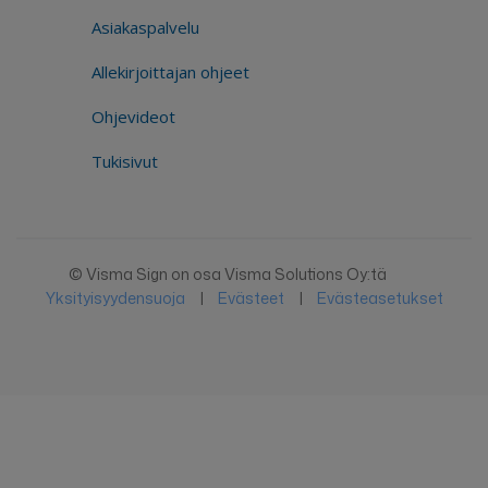
Asiakaspalvelu
Allekirjoittajan ohjeet
Ohjevideot
Tukisivut
© Visma Sign on osa Visma Solutions Oy:tä
Yksityisyydensuoja
|
Evästeet
|
Evästeasetukset