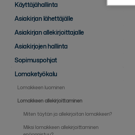
Käyttäjähallinta
Asiakirjan lähettäjälle
Asiakirjan allekirjoittajalle
Asiakirjojen hallinta
Sopimuspohjat
Lomaketyökalu
Lomakkeen luominen
Lomakkeen allekirjoittaminen
Miten täytän ja allekirjoitan lomakkeen?
Miksi lomakkeen allekirjoittaminen
epäonnistuu?