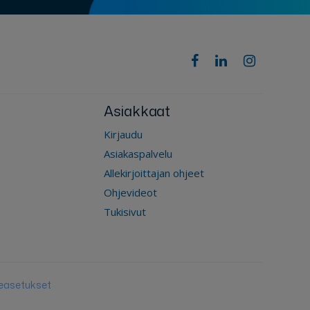
Asiakkaat
Kirjaudu
Asiakaspalvelu
Allekirjoittajan ohjeet
Ohjevideot
Tukisivut
easetukset