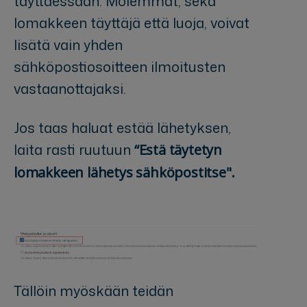
täyttäessään. Molemmat, sekä
lomakkeen täyttäjä että luoja, voivat
lisätä vain yhden
sähköpostiosoitteen ilmoitusten
vastaanottajaksi.
Jos taas haluat estää lähetyksen,
laita rasti ruutuun
“Estä täytetyn
lomakkeen lähetys sähköpostitse".
Tällöin myöskään teidän