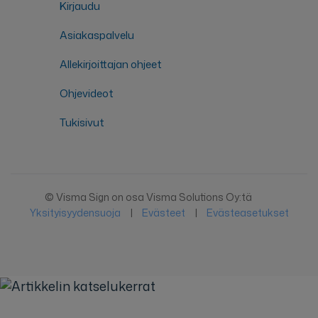
Kirjaudu
Asiakaspalvelu
Allekirjoittajan ohjeet
Ohjevideot
Tukisivut
© Visma Sign on osa Visma Solutions Oy:tä
Yksityisyydensuoja
|
Evästeet
|
Evästeasetukset