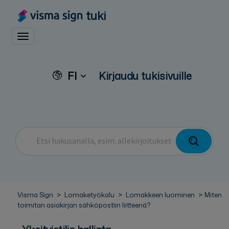
tuki
Toggle navigation
FI
Kirjaudu tukisivuille
Visma Sign
Lomaketyökalu
Lomakkeen luominen
Miten
toimitan asiakirjan sähköpostiin liitteenä?