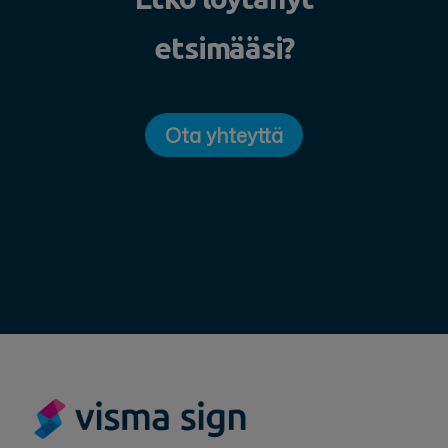
etsimääsi?
Ota yhteyttä