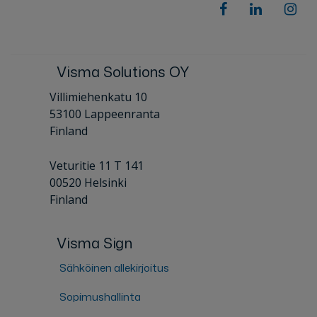
Visma Solutions OY
Villimiehenkatu 10
53100 Lappeenranta
Finland
Veturitie 11 T 141
00520 Helsinki
Finland
Visma Sign
Sähköinen allekirjoitus
Sopimushallinta