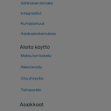
Sähköinen lomake
Integraatiot
Kumppanuus
Asiakaskokemuksia
Aloita käyttö
Maksuton kokeilu
Rekisteröidy
Ota yhteyttä
Tietopankki
Asiakkaat