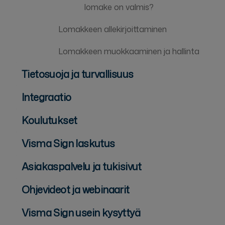
lomake on valmis?
Lomakkeen allekirjoittaminen
Lomakkeen muokkaaminen ja hallinta
Tietosuoja ja turvallisuus
Integraatio
Koulutukset
Visma Sign laskutus
Asiakaspalvelu ja tukisivut
Ohjevideot ja webinaarit
Visma Sign usein kysyttyä