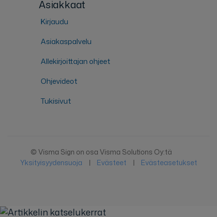
Asiakkaat
Kirjaudu
Asiakaspalvelu
Allekirjoittajan ohjeet
Ohjevideot
Tukisivut
© Visma Sign on osa Visma Solutions Oy:tä
Yksityisyydensuoja
|
Evästeet
|
Evästeasetukset