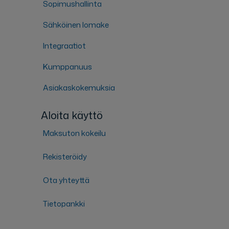
Sopimushallinta
Sähköinen lomake
Integraatiot
Kumppanuus
Asiakaskokemuksia
Aloita käyttö
Maksuton kokeilu
Rekisteröidy
Ota yhteyttä
Tietopankki