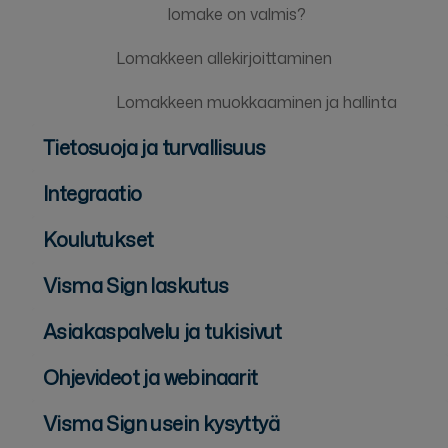
lomake on valmis?
Lomakkeen allekirjoittaminen
Lomakkeen muokkaaminen ja hallinta
Tietosuoja ja turvallisuus
Integraatio
Koulutukset
Visma Sign laskutus
Asiakaspalvelu ja tukisivut
Ohjevideot ja webinaarit
Visma Sign usein kysyttyä