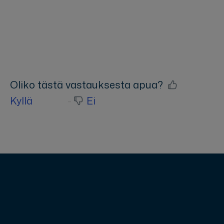
Oliko tästä vastauksesta apua?
Kyllä
Ei