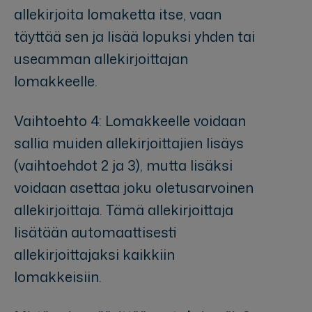
allekirjoita lomaketta itse, vaan
täyttää sen ja lisää lopuksi yhden tai
useamman allekirjoittajan
lomakkeelle.
Vaihtoehto 4: Lomakkeelle voidaan
sallia muiden allekirjoittajien lisäys
(vaihtoehdot 2 ja 3), mutta lisäksi
voidaan asettaa joku oletusarvoinen
allekirjoittaja. Tämä allekirjoittaja
lisätään automaattisesti
allekirjoittajaksi kaikkiin
lomakkeisiin.