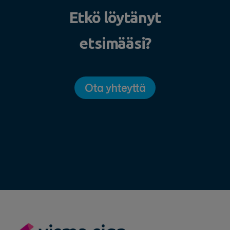
Etkö löytänyt
etsimääsi?
Ota yhteyttä