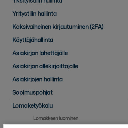
Yksityistilin hallinta
Yritystilin hallinta
Kaksivaiheinen kirjautuminen (2FA)
Käyttäjähallinta
Asiakirjan lähettäjälle
Asiakirjan allekirjoittajalle
Asiakirjojen hallinta
Sopimuspohjat
Lomaketyökalu
Lomakkeen luominen