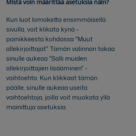
Mistä voin määrittää asetuksia näin?
Kun luot lomaketta ensimmäisellä
sivulla, voit klikata kynä -
painikkeesta kohdassa "Muut
allekirjoittajat". Tämän valinnan takaa
sinulle aukeaa "Salli muiden
allekirjoittajien lisääminen" -
vaihtoehto. Kun klikkaat tämän
päälle, sinulle aukeaa useita
vaihtoehtoja, joilla voit muokata yllä
mainittuja asetuksia.