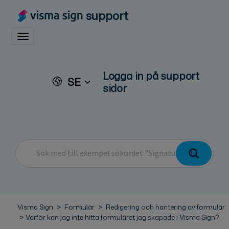
support
Toggle navigation
Logga in på support
SE
sidor
Visma Sign
Formulär
Redigering och hantering av formulär
Varför kan jag inte hitta formuläret jag skapade i Visma Sign?