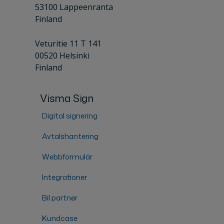
53100 Lappeenranta
Finland
Veturitie 11 T 141
00520 Helsinki
Finland
Visma Sign
Digital signering
Avtalshantering
Webbformulär
Integrationer
Bil partner
Kundcase