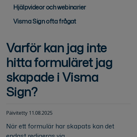
Hjälpvideor och webinarier
Visma Sign ofta frågat
Varför kan jag inte
hitta formuläret jag
skapade i Visma
Sign?
Päivitetty 11.08.2025
När ett formulär har skapats kan det
endast redigeras via