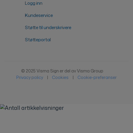
Logg inn
Kundeservice
Støtte til underskrivere
Støtteportal
© 2025 Visma Sign er del av Visma Group
Privacy policy
|
Cookies
|
Cookie-preferanser