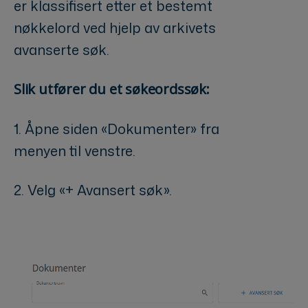
er klassifisert etter et bestemt
nøkkelord ved hjelp av arkivets
avanserte søk.
Slik utfører du et søkeordssøk:
1. Åpne siden «Dokumenter» fra
menyen til venstre.
2. Velg «+ Avansert søk».