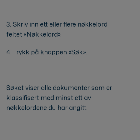
3. Skriv inn ett eller flere nøkkelord i
feltet «Nøkkelord».
4. Trykk på knappen «Søk».
Søket viser alle dokumenter som er
klassifisert med minst ett av
nøkkelordene du har angitt.
Nøkkelord: søkeord, dokumentsøk,
søkeordoppslag.