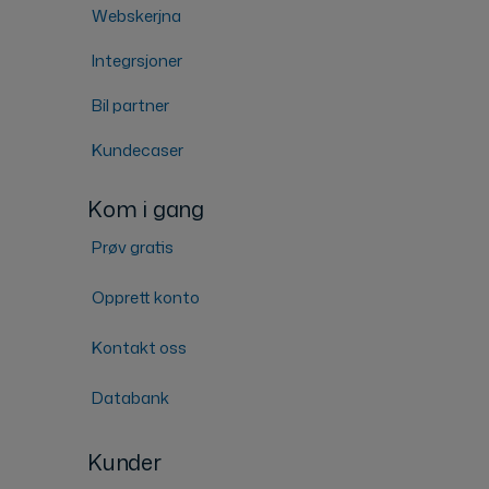
Webskerjna
Integrsjoner
Bil partner
Kundecaser
Kom i gang
Prøv gratis
Opprett konto
Kontakt oss
Databank
Kunder