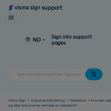
support
Toggle navigation
Sign into support
NO
pages
Visma Sign
Dokumenthåndtering
Nøkkelord
Hvordan søk
jeg etter dokumenter ved hjelp av nøkkelord?