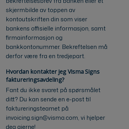
bekreftelsesbrev fra banken eller et
skjermbilde av toppen av
kontoutskriften din som viser
bankens offisielle informasjon, samt
firmainformasjon og
bankkontonummer. Bekreftelsen må
derfor være fra en tredjepart.
Hvordan kontakter jeg Visma Signs
faktureringsavdeling?
Fant du ikke svaret på spørsmålet
ditt? Du kan sende en e-post til
faktureringsteamet på
invoicing.sign@visma.com, vi hjelper
deg gjerne!