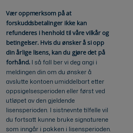
Vær oppmerksom på at
forskuddsbetalinger ikke kan
refunderes i henhold til våre vilkår og
betingelser. Hvis du ønsker å si opp
din årlige lisens, kan du gjøre det på
I så fall ber vi deg angi i
forhånd.
meldingen din om du ønsker å
avslutte kontoen umiddelbart etter
oppsigelsesperioden eller først ved
utløpet av den gjeldende
lisensperioden. I sistnevnte tilfelle vil
du fortsatt kunne bruke signaturene
som inngår i pakken i lisensperioden.