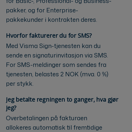
for Basic-, Professional- og Business-
pakker, og for Enterprise-
pakkekunder i kontrakten deres.
Hvorfor fakturerer du for SMS?
Med Visma Sign-tjenesten kan du
sende en signaturinvitasjon via SMS.
For SMS-meldinger som sendes fra
tjenesten, belastes 2 NOK (mva. 0 %)
per stykk.
Jeg betalte regningen to ganger, hva gjør
jeg?
Overbetalingen på fakturaen
allokeres automatisk til fremtidige