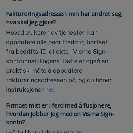
Faktureringsadressen min har endret seg,
hva skal jeg gjøre?
Hovedbrukeren av tjenesten kan
oppdatere alle bedriftsdata, bortsett
fra bedrifts-ID, direkte i Visma Sign-
kontoinnstillingene. Dette er også en
praktisk måte å oppdatere
faktureringsadressen på, og du finner
instruksjoner
her
.
Firmaet mitt er i ferd med å fusjonere,
hvordan jobber jeg med en Visma Sign-
konto?
I så fall ber vi deg
kontakte