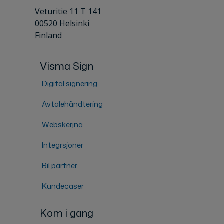
Veturitie 11 T 141
00520 Helsinki
Finland
Visma Sign
Digital signering
Avtalehåndtering
Webskerjna
Integrsjoner
Bil partner
Kundecaser
Kom i gang