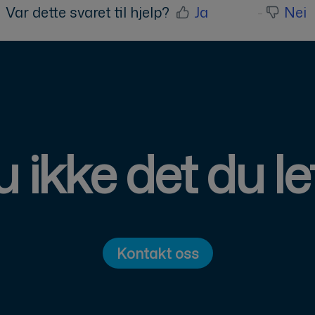
Var dette svaret til hjelp?
Ja
Nei
 ikke det du le
Kontakt oss