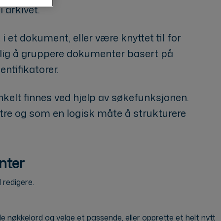
 arkivet.
 et dokument, eller være knyttet til for
ulig å gruppere dokumenter basert på
ntifikatorer.
nkelt finnes ved hjelp av søkefunksjonen.
tre og som en logisk måte å strukturere
enter
 redigere.
de nøkkelord og velge et passende, eller opprette et helt nytt