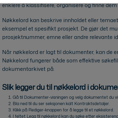
enklere å klassifisere, organisere og finne dem i
Nøkkelord kan beskrive innholdet eller temaet i
eksempel et spesifikt prosjekt. De gjør det m
prosjektnummer, emne eller andre relevante ide
Når nøkkelord er lagt til dokumenter, kan de e
Nøkkelord fungerer både som effektive søkefil
dokumentarkivet på.
Slik legger du til nøkkelord i dokum
Gå til Dokumenter-visningen og velg dokumentet du vil
Bla ned til du ser seksjonen kalt Kontraktsdetaljer.
Klikk på Rediger-knappen for å legge til et nøkkelord.
I feltet Legg til nøkkelord kan du søke etter eksisteren