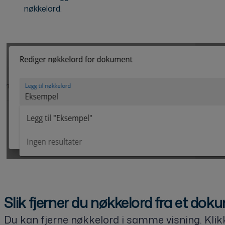
nøkkelord.
Slik fjerner du nøkkelord fra et do
Du kan fjerne nøkkelord i samme visning. Kli