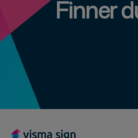
Finner du