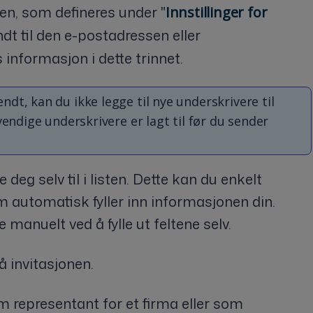
en, som defineres under "
Innstillinger for
sendt til den e-postadressen eller
informasjon i dette trinnet.
dt, kan du ikke legge til nye underskrivere til
vendige underskrivere er lagt til før du sender
deg selv til i listen. Dette kan du enkelt
m automatisk fyller inn informasjonen din.
 manuelt ved å fylle ut feltene selv.
 invitasjonen.
om representant for et firma eller som