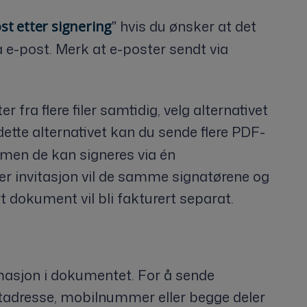
" hvis du ønsker at det
t etter signering
 e-post. Merk at e-poster sendt via
fra flere filer samtidig, velg alternativet
dette alternativet kan du sende flere PDF-
, men de kan signeres via én
er invitasjon vil de samme signatørene og
rt dokument vil bli fakturert separat.
masjon i dokumentet. For å sende
stadresse, mobilnummer eller begge deler