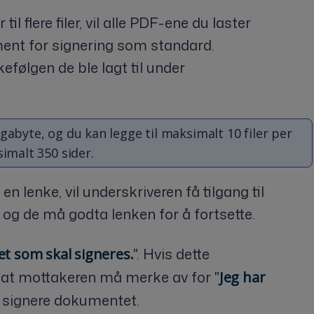
il flere filer, vil alle PDF-ene du laster
ment for signering som standard.
kefølgen de ble lagt til under
gabyte, og du kan legge til maksimalt 10 filer per
simalt 350 sider.
en lenke, vil underskriveren få tilgang til
og de må godta lenken for å fortsette.
". Hvis dette
et som skal signeres.
det at mottakeren må merke av for "
Jeg har
n signere dokumentet.