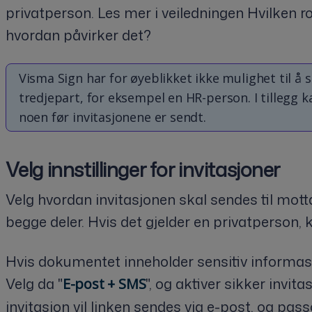
privatperson. Les mer i veiledningen
Hvilken ro
hvordan påvirker det?
Visma Sign har for øyeblikket ikke mulighet til 
tredjepart, for eksempel en HR-person. I tillegg
noen før invitasjonene er sendt.
Velg innstillinger for invitasjoner
Velg hvordan invitasjonen skal sendes til motta
begge deler. Hvis det gjelder en privatperson, 
Hvis dokumentet inneholder sensitiv informasj
Velg da "
", og aktiver sikker invitas
E-post + SMS
invitasjon vil linken sendes via e-post, og pass