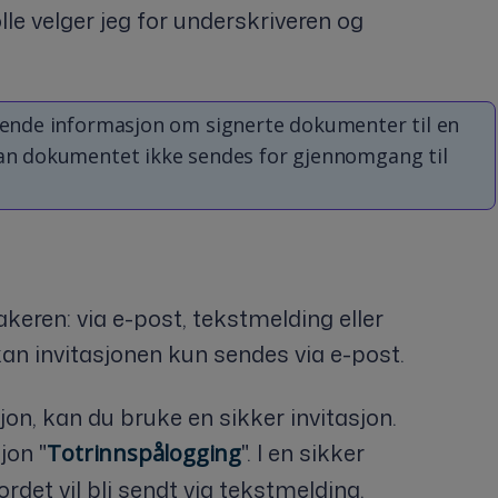
lle velger jeg for underskriveren og
å sende informasjon om signerte dokumenter til en
 kan dokumentet ikke sendes for gjennomgang til
keren: via e-post, tekstmelding eller
kan invitasjonen kun sendes via e-post.
on, kan du bruke en sikker invitasjon.
jon "
". I en sikker
Totrinnspålogging
ordet vil bli sendt via tekstmelding.