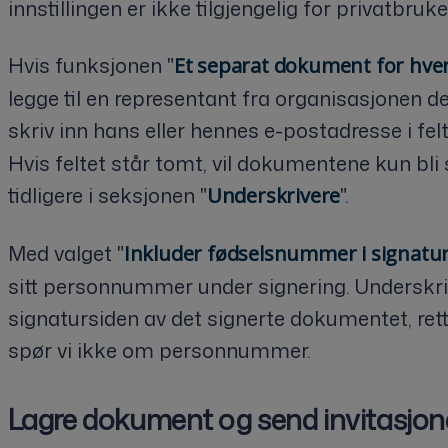
innstillingen er ikke tilgjengelig for privatbruke
Hvis funksjonen "
Et separat dokument for hve
legge til en representant fra organisasjonen 
skriv inn hans eller hennes e-postadresse i felt
Hvis feltet står tomt, vil dokumentene kun bli s
tidligere i seksjonen "
".
Underskrivere
Med valget "
Inkluder fødselsnummer i signatu
sitt personnummer under signering. Underskriv
signatursiden av det signerte dokumentet, re
spør vi ikke om personnummer.
Lagre dokument og send invitasjon