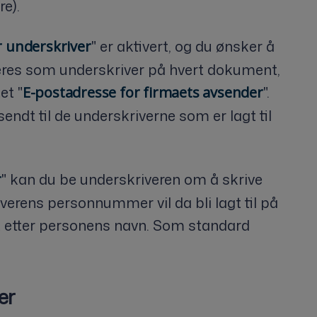
re).
" er aktivert, og du ønsker å
r underskriver
deres som underskriver på hvert dokument,
et "
".
E-postadresse for firmaets avsender
endt til de underskriverne som er lagt til
" kan du be underskriveren om å skrive
r
erens personnummer vil da bli lagt til på
tt etter personens navn. Som standard
er