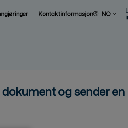
nngjøringer
Kontaktinformasjon
NO
i
t dokument og sender en