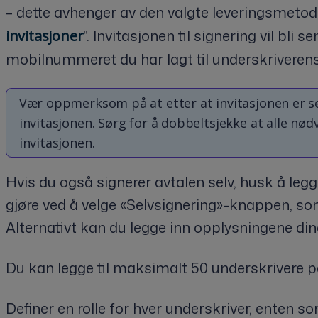
– dette avhenger av den valgte leveringsmetod
". Invitasjonen til signering vil bli 
invitasjoner
mobilnummeret du har lagt til underskriverens 
Vær oppmerksom på at etter at invitasjonen er sen
invitasjonen. Sørg for å dobbeltsjekke at alle nød
invitasjonen.
Hvis du også signerer avtalen selv, husk å legge 
gjøre ved å velge «Selvsignering»-knappen, so
Alternativt kan du legge inn opplysningene dine
Du kan legge til maksimalt 50 underskrivere på
Definer en rolle for hver underskriver, enten s