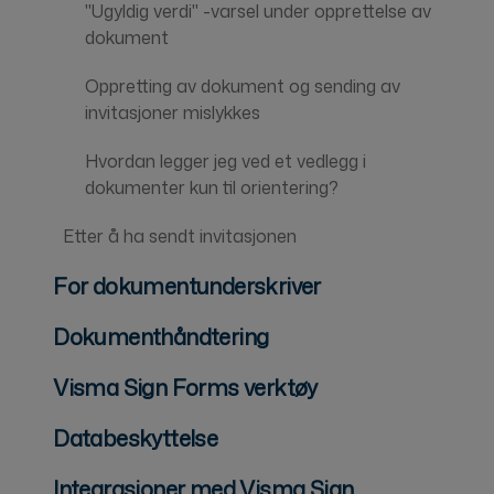
"Ugyldig verdi" -varsel under opprettelse av
dokument
Oppretting av dokument og sending av
invitasjoner mislykkes
Hvordan legger jeg ved et vedlegg i
dokumenter kun til orientering?
Etter å ha sendt invitasjonen
For dokumentunderskriver
Dokumenthåndtering
Visma Sign Forms verktøy
Databeskyttelse
Integrasjoner med Visma Sign