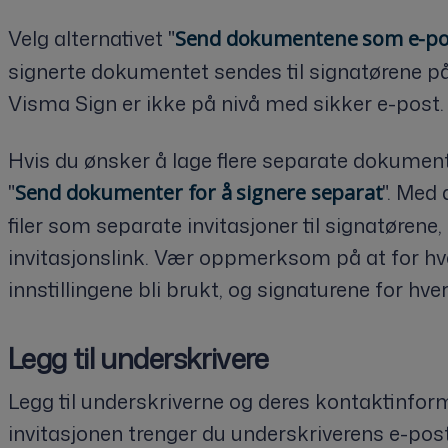
Velg alternativet "
Send dokumentene som e-pos
signerte dokumentet sendes til signatørene på
Visma Sign er ikke på nivå med sikker e-post.
Hvis du ønsker å lage flere separate dokumenter 
"
". Med 
Send dokumenter for å signere separat
filer som separate invitasjoner til signatørene
invitasjonslink. Vær oppmerksom på at for hv
innstillingene bli brukt, og signaturene for hve
Legg til underskrivere
Legg til underskriverne og deres kontaktinfor
invitasjonen trenger du underskriverens e-po