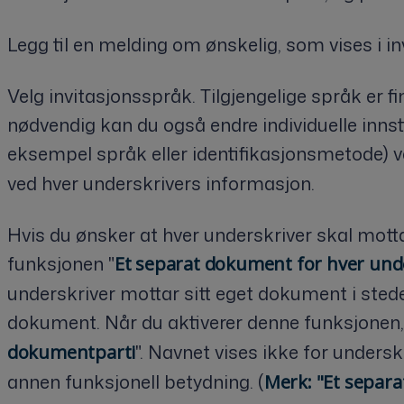
Legg til en melding om ønskelig, som vises i i
Velg invitasjonsspråk. Tilgjengelige språk er 
nødvendig kan du også endre individuelle innsti
eksempel språk eller identifikasjonsmetode) 
ved hver underskrivers informasjon.
Hvis du ønsker at hver underskriver skal mott
funksjonen "
Et separat dokument for hver und
underskriver mottar sitt eget dokument i stedet
dokument. Når du aktiverer denne funksjonen, g
". Navnet vises ikke for undersk
dokumentparti
annen funksjonell betydning. (
Merk: "Et separ