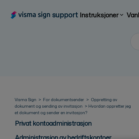
support
Instruksjoner
Van
Visma Sign
For dokumentsender
Oppretting av
dokument og sending av invitasjon
Hvordan oppretter jeg
et dokument og sender en invitasjon?
Privat kontoadministrasjon
Administrasjon av bedriftskontoer