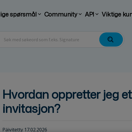
lige spørsmål
Community
API
Viktige ku
Hvordan oppretter jeg e
invitasjon?
Päivitetty 17.02.2026