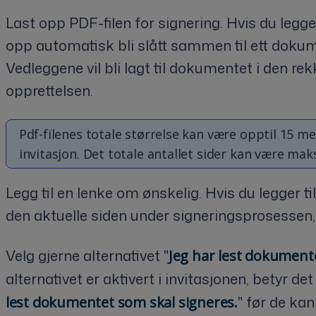
Last opp PDF-filen for signering. Hvis du legger t
opp automatisk bli slått sammen til ett doku
Vedleggene vil bli lagt til dokumentet i den rek
opprettelsen.
Pdf-filenes totale størrelse kan være opptil 15 me
invitasjon. Det totale antallet sider kan være mak
Legg til en lenke om ønskelig. Hvis du legger til 
den aktuelle siden under signeringsprosessen, 
Velg gjerne alternativet "
Jeg har lest dokument
alternativet er aktivert i invitasjonen, betyr 
" før de ka
lest dokumentet som skal signeres.