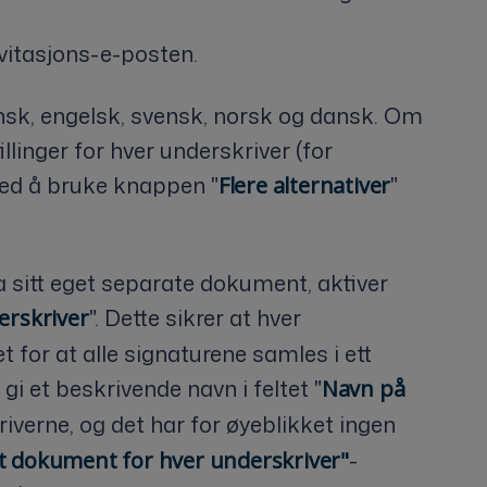
nvitasjons-e-posten.
finsk, engelsk, svensk, norsk og dansk. Om
llinger for hver underskriver (for
ved å bruke knappen "
"
Flere alternativer
a sitt eget separate dokument, aktiver
". Dette sikrer at hver
erskriver
 for at alle signaturene samles i ett
i et beskrivende navn i feltet "
Navn på
riverne, og det har for øyeblikket ingen
-
at dokument for hver underskriver"