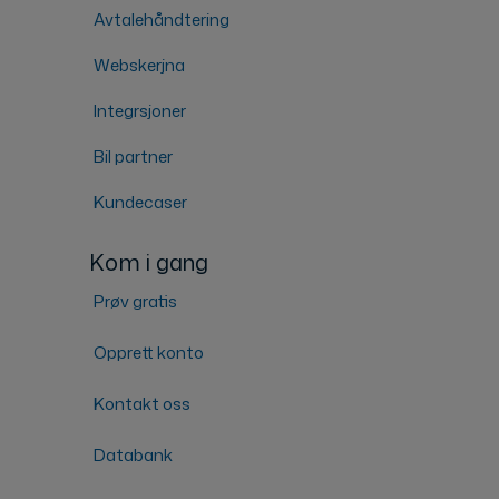
Avtalehåndtering
Webskerjna
Integrsjoner
Bil partner
Kundecaser
Kom i gang
Prøv gratis
Opprett konto
Kontakt oss
Databank