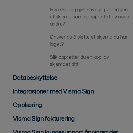
Hva skal jeg gjøre hvis jeg vil redigere
et skjema som er opprettet av noen
andre?
Ønsker du å slette et skjema du har
laget?
Slik oppretter du en kopi av
skjemaet ditt
Databeskyttelse
Integrasjoner med Visma Sign
Opplæring
Visma Sign fakturering
Visma Sign kundesupport åpningstider