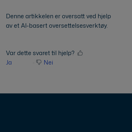
Denne artikkelen er oversatt ved hjelp
av et AI-basert oversettelsesverktøy.
Var dette svaret til hjelp?
Ja
Nei