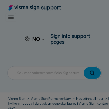
support
Toggle navigation
Sign into support
NO
pages
Visma Sign
Visma Sign Forms verktøy
Hovedinnstillinger
I
hvilken mappe vil du at skjemaene skal lagres i Visma Sign-kontoe
din?