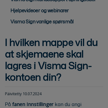
Hjelpevideoer og webinarer
Visma Sign vanlige spørsmål
I hvilken mappe vil du
at skjemaene skal
lagres i Visma Sign-
kontoen din?
Päivitetty 10.07.2024
På
kan du angi
fanen Innstillinger