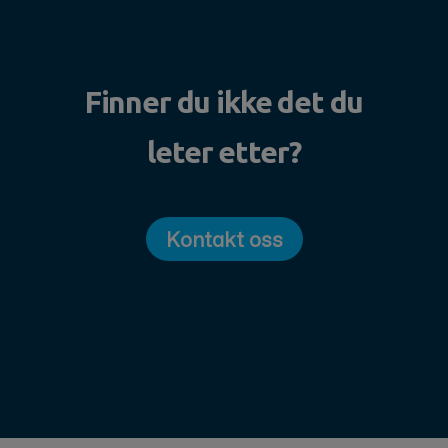
Finner du ikke det du
leter etter?
Kontakt oss