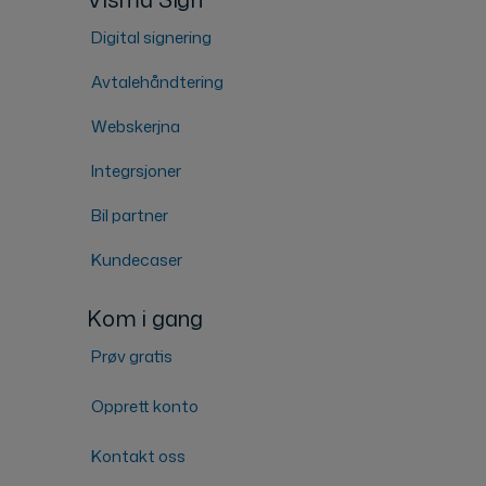
Digital signering
Avtalehåndtering
Webskerjna
Integrsjoner
Bil partner
Kundecaser
Kom i gang
Prøv gratis
Opprett konto
Kontakt oss