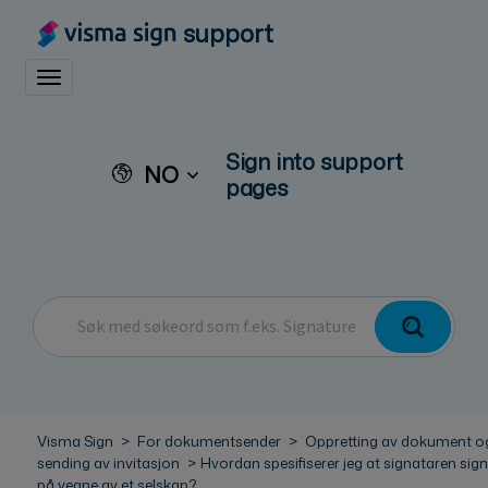
support
Toggle navigation
Sign into support
NO
pages
Visma Sign
For dokumentsender
Oppretting av dokument o
sending av invitasjon
Hvordan spesifiserer jeg at signataren sign
på vegne av et selskap?