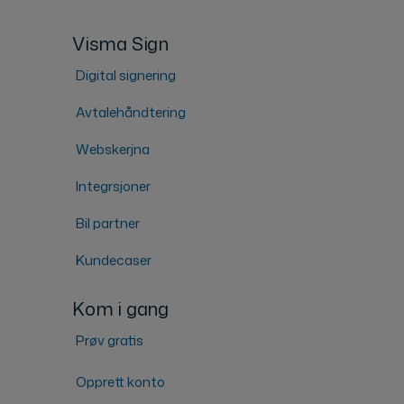
Visma Sign
Digital signering
Avtalehåndtering
Webskerjna
Integrsjoner
Bil partner
Kundecaser
Kom i gang
Prøv gratis
Opprett konto