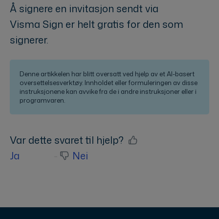
Å signere en invitasjon sendt via
Visma Sign er helt gratis for den som
signerer.
Denne artikkelen har blitt oversatt ved hjelp av et AI-basert
oversettelsesverktøy. Innholdet eller formuleringen av disse
instruksjonene kan avvike fra de i andre instruksjoner eller i
programvaren.
Var dette svaret til hjelp?
Ja
Nei