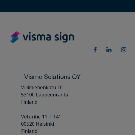
Visma Solutions OY
Villimiehenkatu 10
53100 Lappeenranta
Finland
Veturitie 11 T 141
00520 Helsinki
Finland