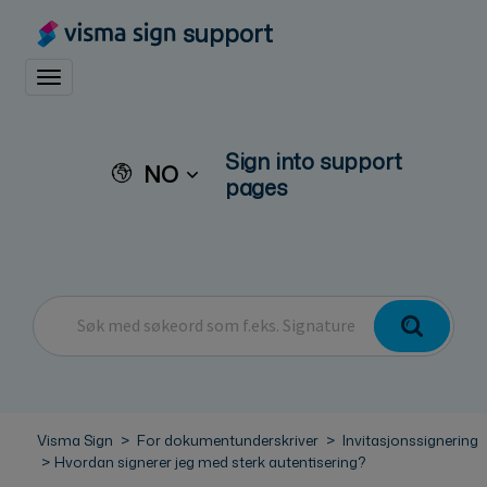
support
Toggle navigation
Sign into support
NO
pages
Visma Sign
For dokumentunderskriver
Invitasjonssignering
Hvordan signerer jeg med sterk autentisering?