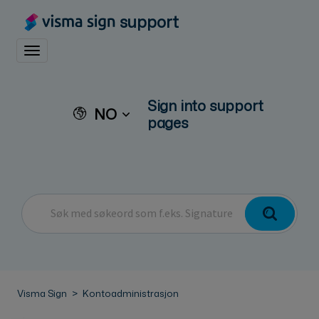
support
Toggle navigation
Sign into support
NO
pages
Visma Sign
Kontoadministrasjon