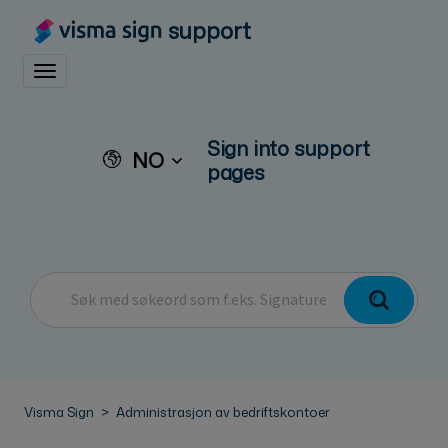
support
Toggle navigation
Sign into support
NO
pages
Visma Sign
Administrasjon av bedriftskontoer