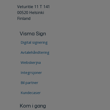
Veturitie 11 T 141
00520 Helsinki
Finland
Visma Sign
Digital signering
Avtalehåndtering
Webskerjna
Integrsjoner
Bil partner
Kundecaser
Kom i gang