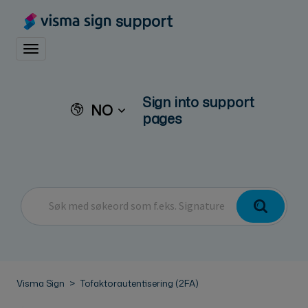
support
Toggle navigation
Sign into support
NO
pages
Visma Sign
Tofaktorautentisering (2FA)