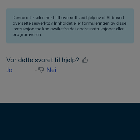
Denne artikkelen har blitt oversatt ved hjelp av et AI-basert
oversettelsesverktøy. Innholdet eller formuleringen av disse
instruksjonene kan avvike fra de i andre instruksjoner eller i
programvaren.
Var dette svaret til hjelp?
Ja
Nei