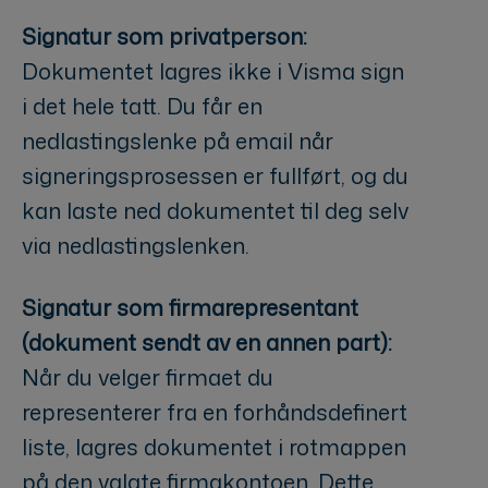
Signatur som privatperson:
Dokumentet lagres ikke i Visma sign
i det hele tatt. Du får en
nedlastingslenke på email når
signeringsprosessen er fullført, og du
kan laste ned dokumentet til deg selv
via nedlastingslenken.
Signatur som firmarepresentant
(dokument sendt av en annen part):
Når du velger firmaet du
representerer fra en forhåndsdefinert
liste, lagres dokumentet i rotmappen
på den valgte firmakontoen. Dette