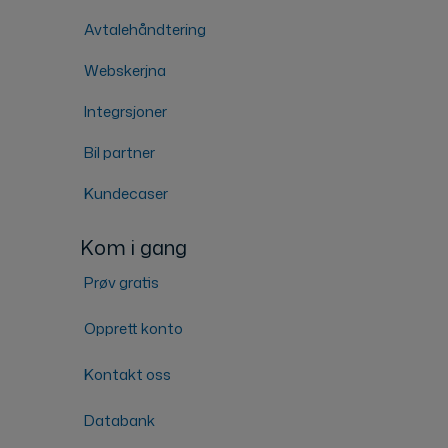
Avtalehåndtering
Webskerjna
Integrsjoner
Bil partner
Kundecaser
Kom i gang
Prøv gratis
Opprett konto
Kontakt oss
Databank