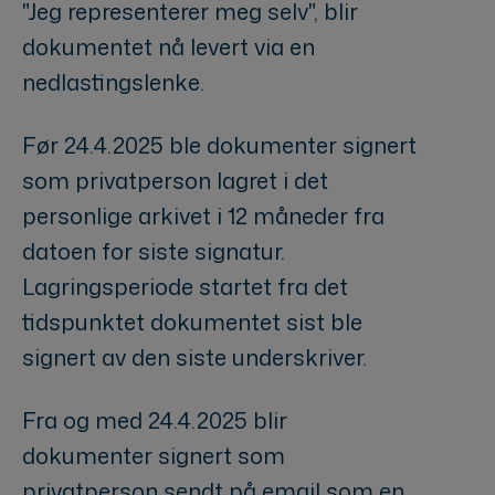
"Jeg representerer meg selv", blir
dokumentet nå levert via en
nedlastingslenke.
Før 24.4.2025 ble dokumenter signert
som privatperson lagret i det
personlige arkivet i 12 måneder fra
datoen for siste signatur.
Lagringsperiode startet fra det
tidspunktet dokumentet sist ble
signert av den siste underskriver.
Fra og med 24.4.2025 blir
dokumenter signert som
privatperson sendt på email som en